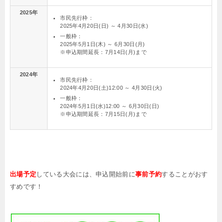
2025年
市民先行枠：
2025年4月20日(日) ～ 4月30日(水)
一般枠：
2025年5月1日(木) ～ 6月30日(月)
※申込期間延長：7月14日(月)まで
2024年
市民先行枠：
2024年4月20日(土)12:00 ～ 4月30日(火)
一般枠：
2024年5月1日(水)12:00 ～ 6月30日(日)
※申込期間延長：7月15日(月)まで
出場予定
している大会には、申込開始前に
事前予約
することがおす
すめです！