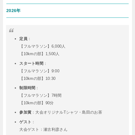
2026年
定員
：
【フルマラソン】6,000人
【10kmの部】1,500人
スタート時間
：
【フルマラソン】9:00
【10kmの部】10:30
制限時間
：
【フルマラソン】7時間
【10kmの部】90分
参加賞
：
大会オリジナルTシャツ・島田のお茶
ゲスト
：
大会ゲスト：瀬古利彦さん