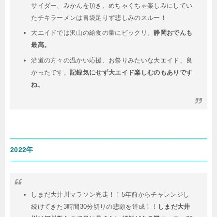
サイダー、みかんを頂き、めちゃくちゃ楽しみにしてい
たチキラーメンは胃袋足りず悲しみのスルー！
大エイドでは沢山の給食の量にビックリ。
静岡おでんも
最高。
沿道の方々の温かい応援、お祭りみたいな大エイド、良
かったです。
記録気にせず大エイド楽しむのもありです
ね。
2022年
しまだ大井川マラソン完走！！5年前からチャレンジし
続けてきた3時間30分切りの悲願を達成！！
しまだ大井