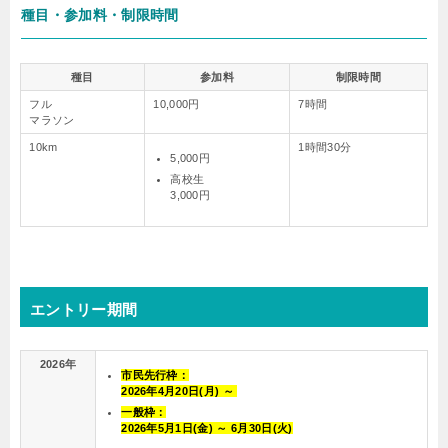
種目・参加料・制限時間
種目
参加料
制限時間
フル
10,000円
7時間
マラソン
10km
1時間30分
5,000円
高校生
3,000円
エントリー期間
2026年
市民先行枠：
2026年4月20日(月) ～
一般枠：
2026年5月1日(金) ～ 6月30日(火)