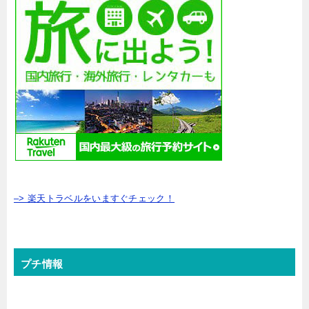
–> 楽天トラベルをいますぐチェック！
プチ情報