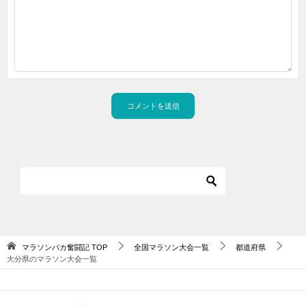
マラソンバカ奮闘記
TOP
全国マラソン大会一覧
都道府県
大分県のマラソン大会一覧