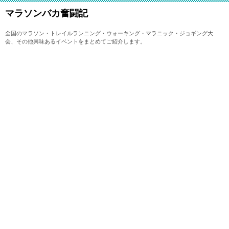
マラソンバカ奮闘記
全国のマラソン・トレイルランニング・ウォーキング・マラニック・ジョギング大
会、その他興味あるイベントをまとめてご紹介します。