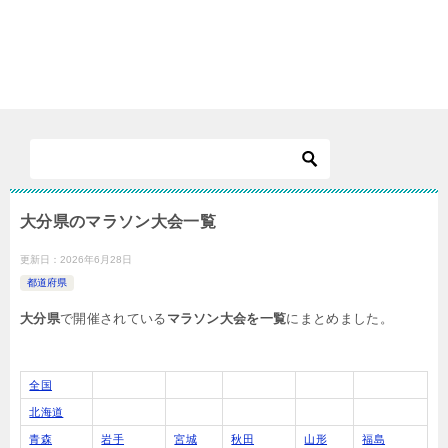
大分県のマラソン大会一覧
更新日：
2026年6月28日
都道府県
大分県
で開催されている
マラソン大会を一覧
にまとめました。
全国
北海道
青森
岩手
宮城
秋田
山形
福島