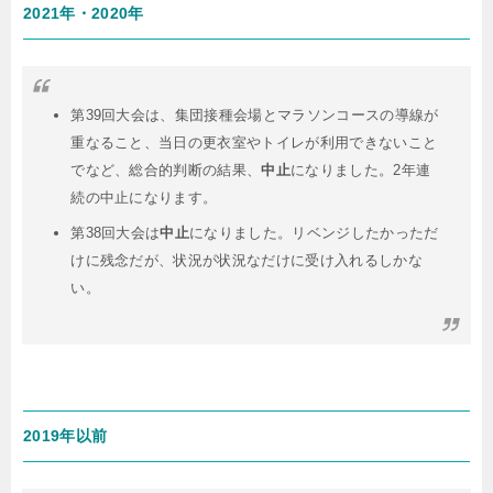
2021年・2020年
第39回大会は、集団接種会場とマラソンコースの導線が
重なること、当日の更衣室やトイレが利用できないこと
でなど、総合的判断の結果、
中止
になりました。2年連
続の中止になります。
第38回大会は
中止
になりました。リベンジしたかっただ
けに残念だが、状況が状況なだけに受け入れるしかな
い。
2019年以前