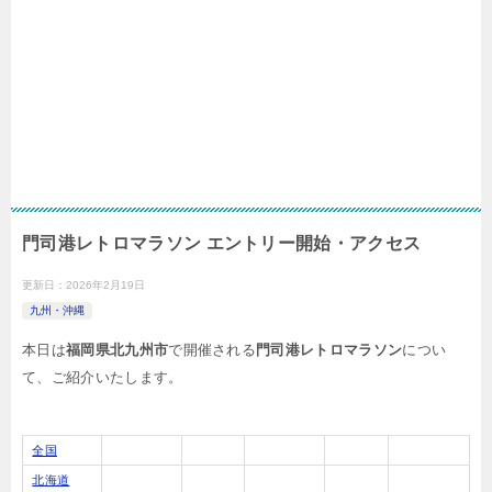
門司港レトロマラソン エントリー開始・アクセス
更新日：
2026年2月19日
九州・沖縄
本日は
福岡県北九州市
で開催される
門司港レトロマラソン
につい
て、ご紹介いたします。
全国
北海道