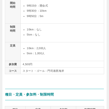
開始
9時15分：開会式
時間
9時30分：10km
9時50分：5m
制限
10km：なし
時間
5km：なし
定員
10km：2,000人
5km：1,000人
参加費
4,500円
コース
スタート・ゴール：門司港西海岸
種目・定員・参加料・制限時間