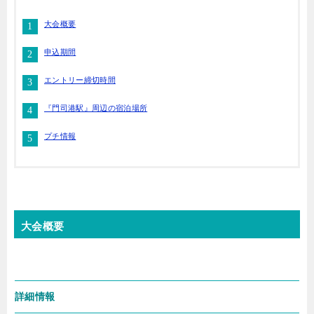
大会概要
申込期間
エントリー締切時間
『門司港駅』周辺の宿泊場所
プチ情報
大会概要
詳細情報