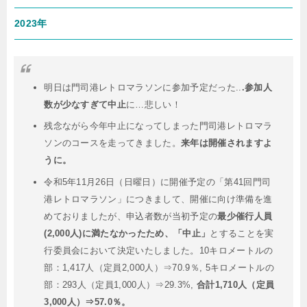
2023年
明日は門司港レトロマラソンに参加予定だった..
.参加人
数が少なすぎて中止
に…悲しい！
残念ながら今年中止になってしまった門司港レトロマラ
ソンのコースを走ってきました。
来年は開催されますよ
うに。
令和5年11月26日（日曜日）に開催予定の「第41回門司
港レトロマラソン」につきまして、開催に向け準備を進
めておりましたが、申込者数が当初予定の
最少催行人員
(2,000人)に満たなかったため、「中止」
とすることを実
行委員会において決定いたしました。10キロメートルの
部：1,417人（定員2,000人）⇒70.9％, 5キロメートルの
部：293人（定員1,000人）⇒29.3%,
合計1,710人（定員
3,000人）⇒57.0％。