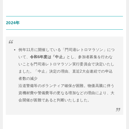
2024年
例年11月に開催している「門司港レトロマラソン」につ
いて、
令和6年度は「中止」
とし、参加者募集を行わな
いことを門司港レトロマラソン実行委員会で決定いたし
ました。「中止」決定の理由、直近2大会連続での申込
者数の減少
沿道警備等のボランティア確保が困難。物価高騰に伴う
資機材費や警備費等の更なる増加などの理由により、大
会開催が困難であると判断いたしました。