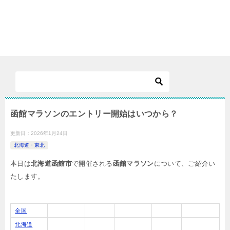
函館マラソンのエントリー開始はいつから？
更新日：
2026年1月24日
北海道・東北
本日は
北海道函館市
で開催される
函館マラソン
について、ご紹介い
たします。
全国
北海道