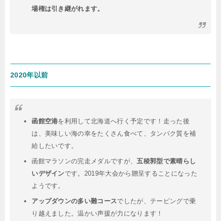
場権は引き継がれます。
2020年以前
函館空港
を利用して北海道へ行く予定です！走った後
は、美味しい海の幸をたくさん食べて、タンパク質を補
給したいです。
函館マラソンの完走メダルですが、
五稜郭型で素晴らし
いデザイン
です。2019年大会から贈呈することになった
ようです。
アップダウンの多い難コース
でしたが、テーピングで乗
り越えました。温かい声援が力になります！