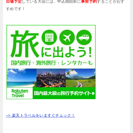
出場予定
している大会には、申込開始前に
事前予約
することがおす
すめです！
–> 楽天トラベルをいますぐチェック！