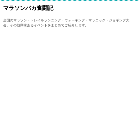
マラソンバカ奮闘記
全国のマラソン・トレイルランニング・ウォーキング・マラニック・ジョギング大
会、その他興味あるイベントをまとめてご紹介します。