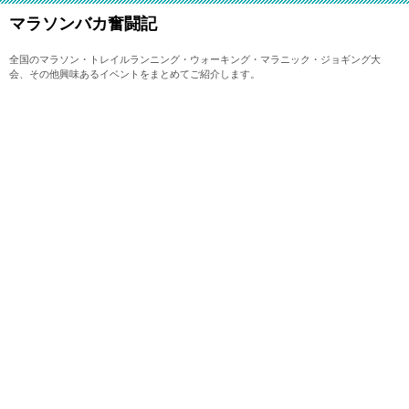
マラソンバカ奮闘記
全国のマラソン・トレイルランニング・ウォーキング・マラニック・ジョギング大
会、その他興味あるイベントをまとめてご紹介します。