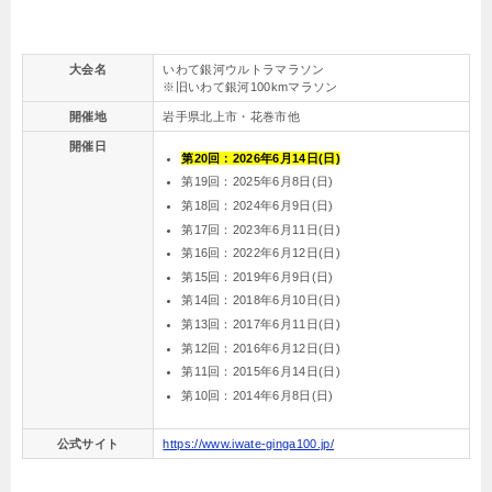
大会名
いわて銀河ウルトラマラソン
※旧いわて銀河100kmマラソン
開催地
岩手県北上市・花巻市他
開催日
第20回：2026年6月14日(日)
第19回：2025年6月8日(日)
第18回：2024年6月9日(日)
第17回：2023年6月11日(日)
第16回：2022年6月12日(日)
第15回：2019年6月9日(日)
第14回：2018年6月10日(日)
第13回：2017年6月11日(日)
第12回：2016年6月12日(日)
第11回：2015年6月14日(日)
第10回：2014年6月8日(日)
公式サイト
https://www.iwate-ginga100.jp/