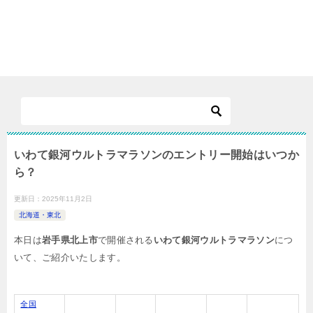
いわて銀河ウルトラマラソンのエントリー開始はいつか
ら？
更新日：
2025年11月2日
北海道・東北
本日は
岩手県北上市
で開催される
いわて銀河ウルトラマラソン
につ
いて、ご紹介いたします。
全国