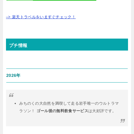
–> 楽天トラベルをいますぐチェック！
プチ情報
2026年
みちのくの大自然を満喫して走る岩手唯一のウルトラマ
ラソン！
ゴール後の無料飲食サービス
は大好評です。