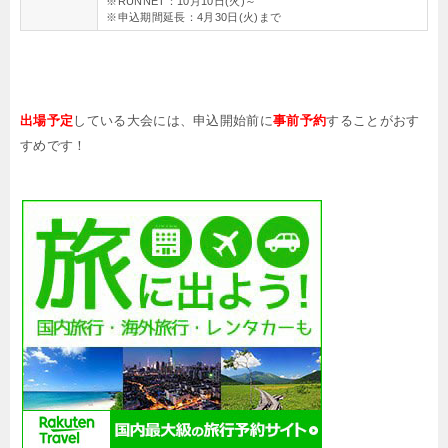
※RUNNET：10月10日(火)～
※申込期間延長：4月30日(火)まで
出場予定
している大会には、申込開始前に
事前予約
することがおす
すめです！