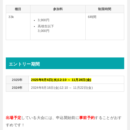
種目
参加料
制限時間
33k
6時間
3,900円
高校生以下
3,000円
エントリー期間
2025年
2025年8月6日(水)12:10 ～ 11月28日(金)
2024年
2024年8月16日(金)12:10 ～ 11月22日(金)
出場予定
している大会には、申込開始前に
事前予約
することがおす
すめです！