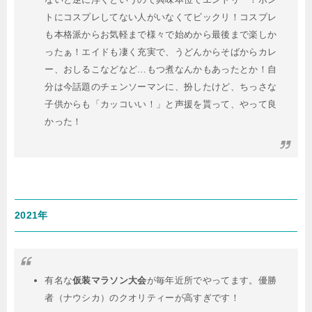
トにコスプレしてない人がいなくてビックリ！コスプレ
も本格派からお気軽まで様々で始めから最後まで楽しか
ったぁ！エイドも凄く充実で、うどんからそばからカレ
ー、おしるこなどなど…もつ煮なんかもあったとか！自
分は今話題のチェンソーマンに、扮したけど、ちっさな
子供からも「カッコいい！」と声援を貰って、やって良
かった！
2021年
有名な
仮装マラソン大会
が毎年近所でやってます。優勝
者（ナウシカ）のクオリティーが高すぎです！