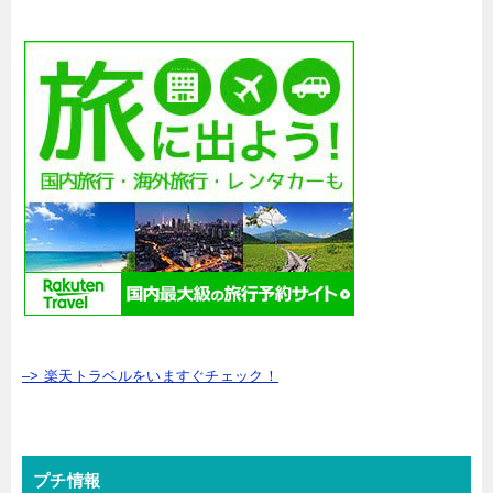
–> 楽天トラベルをいますぐチェック！
プチ情報