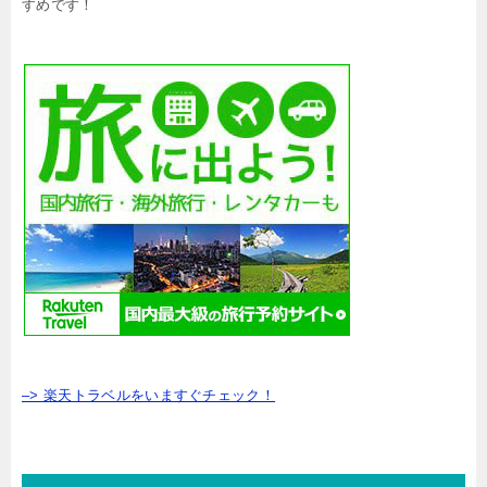
すめです！
–> 楽天トラベルをいますぐチェック！