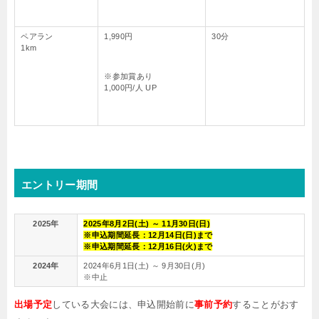
ペアラン
1,990円
30分
1km
※参加賞あり
1,000円/人 UP
エントリー期間
2025年
2025年8月2日(土) ～ 11月30日(日)
※申込期間延長：12月14日(日)まで
※申込期間延長：12月16日(火)まで
2024年
2024年6月1日(土) ～ 9月30日(月)
※中止
出場予定
している大会には、申込開始前に
事前予約
することがおす