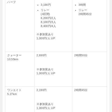
ハーフ
3,190円
3時間
リレー
リレー
(4区間)
2時間45分
6,200円/2人
8,100円/3人
8,400円/4人
※参加賞あり
1,000円/人 UP
クォーター
2,690円
2時間50分
10.55km
※参加賞あり
1,000円/人 UP
ワンエイト
2,190円
2時間45分
5.27km
※参加賞あり
1,000円/人 UP