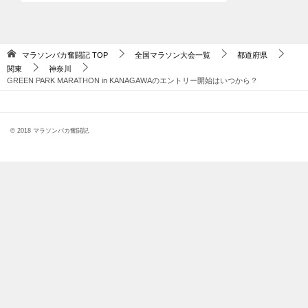
マラソンバカ奮闘記
TOP
全国マラソン大会一覧
都道府県
関東
神奈川
GREEN PARK MARATHON in KANAGAWAのエントリー開始はいつから？
© 2018 マラソンバカ奮闘記