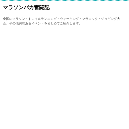
マラソンバカ奮闘記
全国のマラソン・トレイルランニング・ウォーキング・マラニック・ジョギング大
会、その他興味あるイベントをまとめてご紹介します。