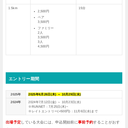
1.5km
15分
2,500円
ペア
3,500円
ファミリー
2人
3,500円
3人
4,500円
エントリー期間
2025年
2025年6月26日(木) ～ 10月29日(水)
2024年
2024年7月12日(金) ～ 10月23日(水)
※RUNNET：7月25日(木)~
※レイトエントリー(+500円)：11月6日(水)まで
出場予定
している大会には、申込開始前に
事前予約
することがおす