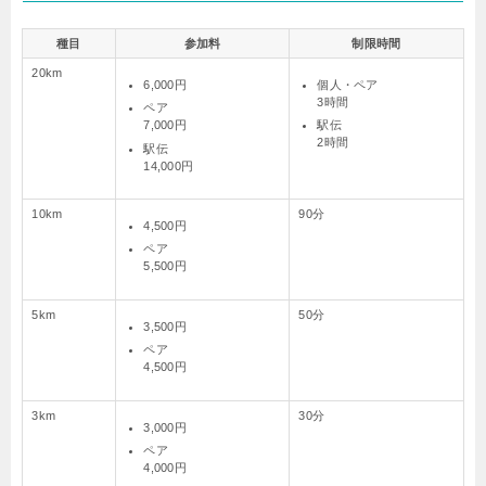
種目
参加料
制限時間
20km
6,000円
個人・ペア
3時間
ペア
7,000円
駅伝
2時間
駅伝
14,000円
10km
90分
4,500円
ペア
5,500円
5km
50分
3,500円
ペア
4,500円
3km
30分
3,000円
ペア
4,000円