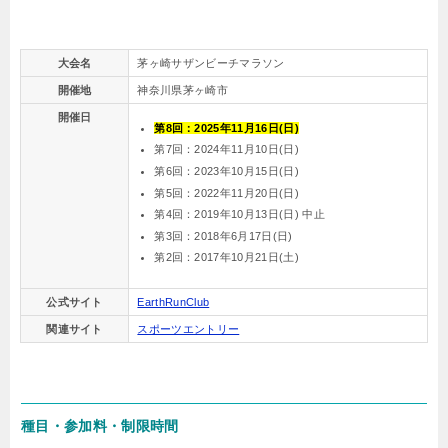
大会名
茅ヶ崎サザンビーチマラソン
開催地
神奈川県茅ヶ崎市
開催日
第8回：2025年11月16日(日)
第7回：2024年11月10日(日)
第6回：2023年10月15日(日)
第5回：2022年11月20日(日)
第4回：2019年10月13日(日) 中止
第3回：2018年6月17日(日)
第2回：2017年10月21日(土)
公式サイト
EarthRunClub
関連サイト
スポーツエントリー
種目・参加料・制限時間