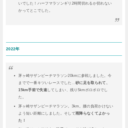
いでした！ハーフマラソンギリ2時間切れるか切れない
かってとこでした。
2022年
茅ヶ崎サザンビーチマラソン20kmに参戦しました。今
までで一番キツいレースでした…
砂に足を取られて、
15km手前で失速
してしまい、残り5kmボロボロでし
た。
茅ヶ崎サザンビーチマラソン。3km。腰の負荷かけない
よう短い距離にしました。そして
雨降らなくてよかっ
た！