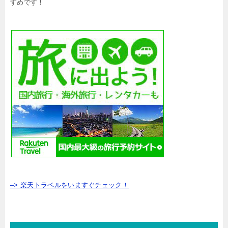
すめです！
–> 楽天トラベルをいますぐチェック！