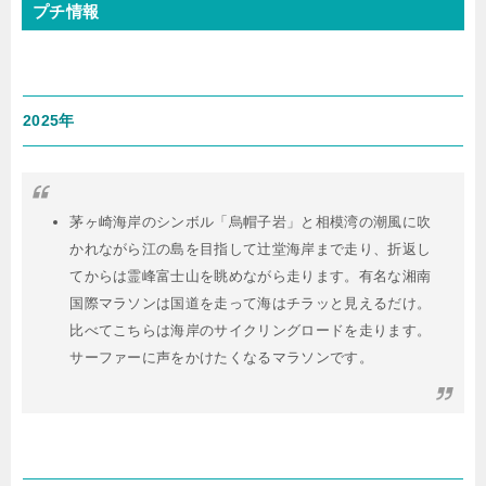
プチ情報
2025年
茅ヶ崎海岸のシンボル「烏帽子岩」と相模湾の潮風に吹
かれながら
江の島を目指して辻堂海岸まで走り、折返し
てからは霊峰富士山を眺めながら走ります。
有名な湘南
国際マラソンは国道を走って海はチラッと見えるだけ。
比べてこちらは海岸のサイクリングロードを走ります。
サーファーに声をかけたくなるマラソンです。