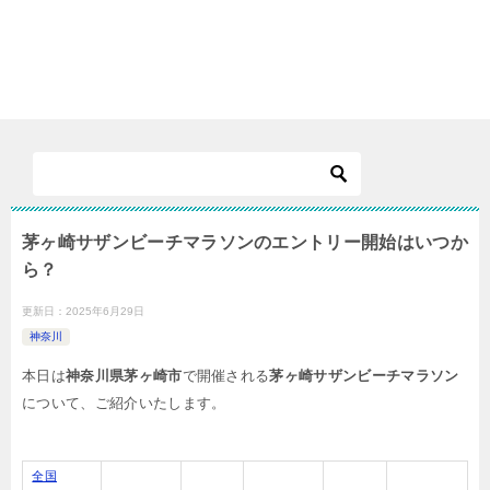
茅ヶ崎サザンビーチマラソンのエントリー開始はいつか
ら？
更新日：
2025年6月29日
神奈川
本日は
神奈川県茅ヶ崎市
で開催される
茅ヶ崎サザンビーチマラソン
について、ご紹介いたします。
全国