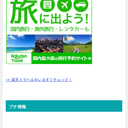
–> 楽天トラベルをいますぐチェック！
プチ情報