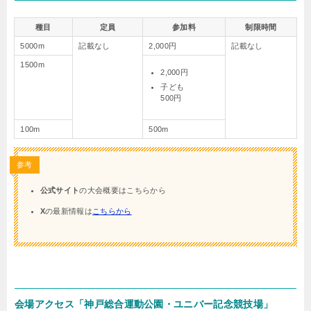
種目
定員
参加料
制限時間
5000m
記載なし
2,000円
記載なし
1500m
2,000円
子ども
500円
100m
500m
参考
公式サイト
の大会概要はこちらから
X
の最新情報は
こちらから
会場アクセス「神戸総合運動公園・ユニバー記念競技場」