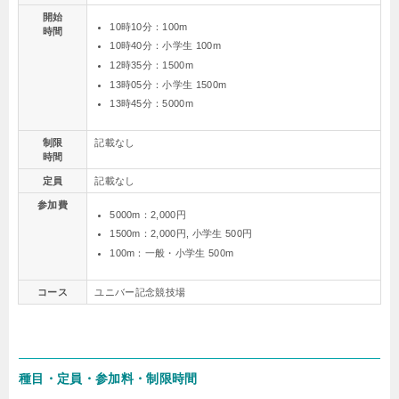
開始
10時10分：100m
時間
10時40分：小学生 100m
12時35分：1500m
13時05分：小学生 1500m
13時45分：5000m
制限
記載なし
時間
定員
記載なし
参加費
5000m：2,000円
1500m：2,000円, 小学生 500円
100m：一般・小学生 500m
コース
ユニバー記念競技場
種目・定員・参加料・制限時間