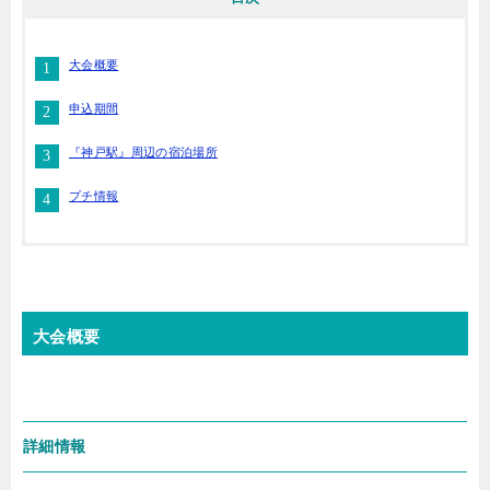
大会概要
申込期間
『神戸駅』周辺の宿泊場所
プチ情報
大会概要
詳細情報