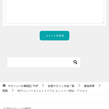
マラソンバカ奮闘記
TOP
全国マラソン大会一覧
都道府県
関西
神戸ユニバータイムトライアル エントリー開始・アクセス
© 2018 マラソンバカ奮闘記