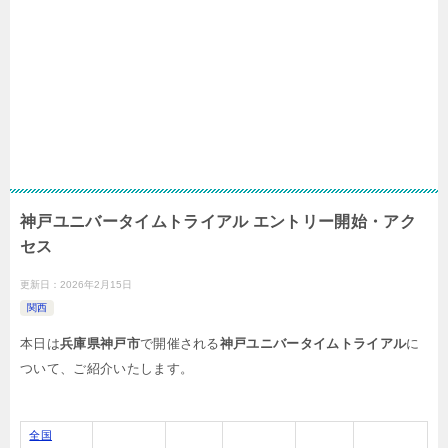
神戸ユニバータイムトライアル エントリー開始・アク
セス
更新日：
2026年2月15日
関西
本日は
兵庫県神戸市
で開催される
神戸ユニバータイムトライアル
に
ついて、ご紹介いたします。
全国