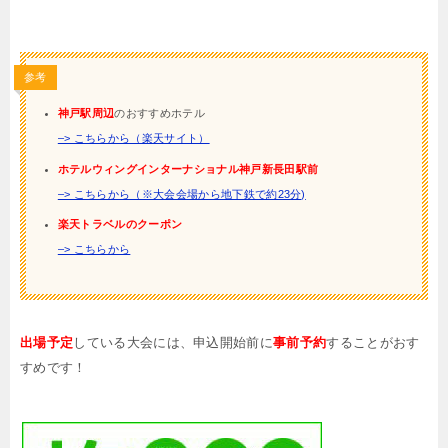
参考
神戸駅周辺
のおすすめホテル
–> こちらから（楽天サイト）
ホテルウィングインターナショナル神戸新長田駅前
–> こちらから（※大会会場から地下鉄で約23分)
楽天トラベルのクーポン
–> こちらから
出場予定
している大会には、申込開始前に
事前予約
することがおす
すめです！