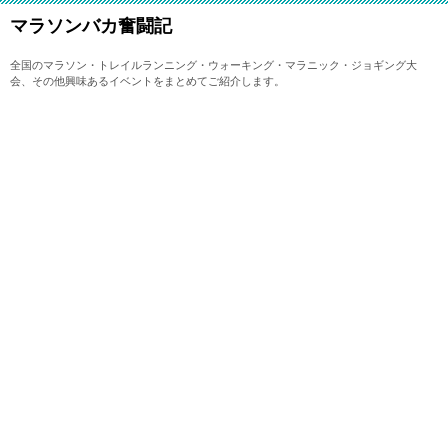
マラソンバカ奮闘記
全国のマラソン・トレイルランニング・ウォーキング・マラニック・ジョギング大
会、その他興味あるイベントをまとめてご紹介します。