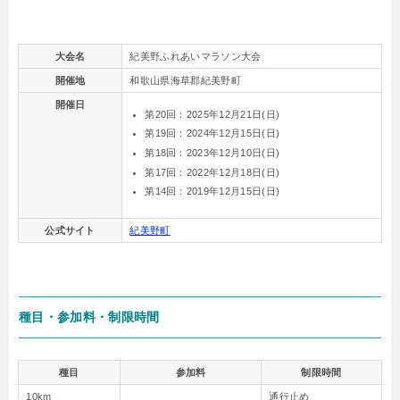
大会名
紀美野ふれあいマラソン大会
開催地
和歌山県海草郡紀美野町
開催日
第20回：2025年12月21日(日)
第19回：2024年12月15日(日)
第18回：2023年12月10日(日)
第17回：2022年12月18日(日)
第14回：2019年12月15日(日)
公式サイト
紀美野町
種目・参加料・制限時間
種目
参加料
制限時間
10km
通行止め