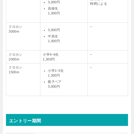
3,000円
時間による
高校生
1,300円
クロカン
–
3,000円
3000m
中高生
1,300円
クロカン
小学4~6生
–
2000m
1,300円
クロカン
–
小学1~3生
1500m
1,300円
親子ペア
3,000円
エントリー期間