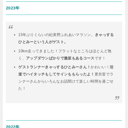
2023年
15年ぶりくらいの紀美野ふれあいマラソン。
きゃっする
ひとみーという人がゲスト。
10km走ってきました！フラットなところはほとんど無
く、
アップダウンばかりで激坂もあるコース
です！
ゲストランナーきゃっするひとみーさん！
かわいい！
沿
道でハイタッチもしてサインももらったよ！
更衣室でラ
ンナーさんからいろんなお話聞けて楽しい時間を過ごせ
た！
2022年