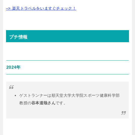
–> 楽天トラベルをいますぐチェック！
プチ情報
2024年
ゲストランナーは順天堂大学大学院スポーツ健康科学部
教授の
谷本道哉さん
です。