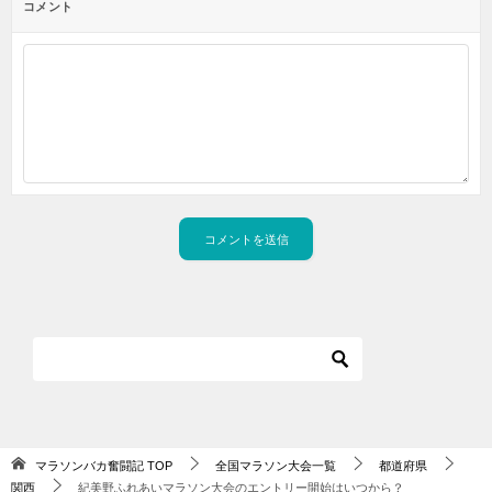
コメント
マラソンバカ奮闘記
TOP
全国マラソン大会一覧
都道府県
関西
紀美野ふれあいマラソン大会のエントリー開始はいつから？