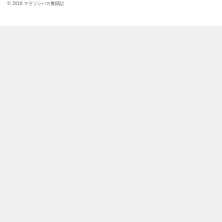
© 2018 マラソンバカ奮闘記