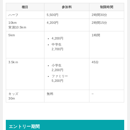
種目
参加料
制限時間
ハーフ
5,500円
2時間30分
10km
4,200円
2時間15分
実測10.5km
5km
1時間
4,200円
中学生
2,700円
3.5kｍ
45分
小学生
2,200円
ファミリー
5,200円
キッズ
無料
–
30m
エントリー期間