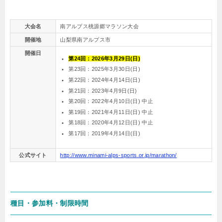
大会名
南アルプス桃源郷マラソン大会
開催地
山梨県南アルプス市
開催日
第24回：2026年3月29日(日)
第23回：2025年3月30日(日)
第22回：2024年4月14日(日)
第21回：2023年4月9日(日)
第20回：2022年4月10日(日) 中止
第19回：2021年4月11日(日) 中止
第18回：2020年4月12日(日) 中止
第17回：2019年4月14日(日)
公式サイト
http://www.minami-alps-sports.or.jp/marathon/
種目・参加料・制限時間