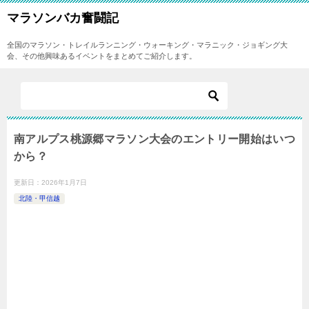
マラソンバカ奮闘記
全国のマラソン・トレイルランニング・ウォーキング・マラニック・ジョギング大
会、その他興味あるイベントをまとめてご紹介します。
南アルプス桃源郷マラソン大会のエントリー開始はいつ
から？
更新日：
2026年1月7日
北陸・甲信越