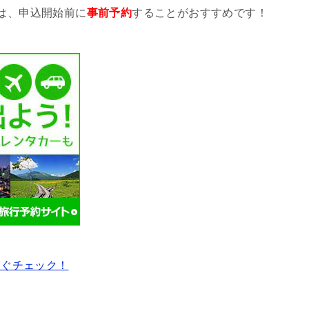
は、申込開始前に
事前予約
することがおすすめです！
すぐチェック！