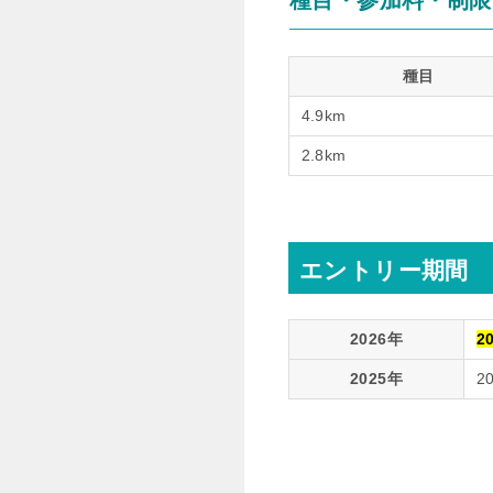
種目・参加料・制限
種目
4.9km
2.8km
エントリー期間
2026年
2
2025年
2