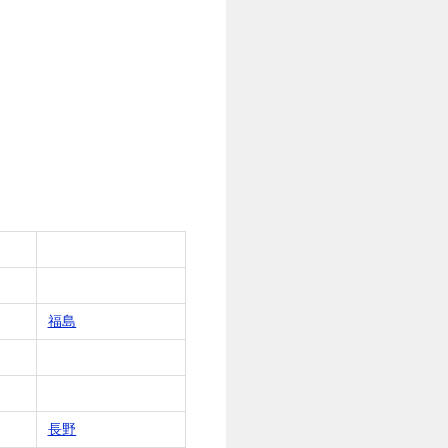
福島
長野