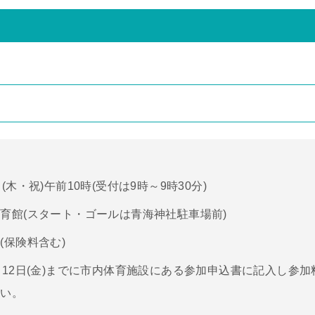
(木・祝)午前10時(受付は9時～9時30分)
育館(スタート・ゴールは青海神社駐車場前)
(保険料含む)
月12日(金)までに市内体育施設にある参加申込書に記入し参
さい。