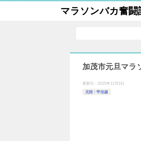
マラソンバカ奮闘
加茂市元旦マラ
更新日：
2025年12月3日
北陸・甲信越