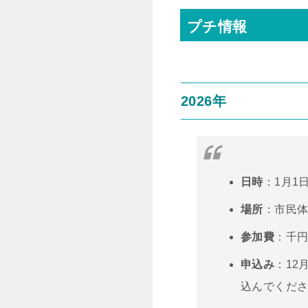
プチ情報
2026年
日時
：1月1日
場所
：市民体
参加費
：千円
申込み
：12
込んでくだ