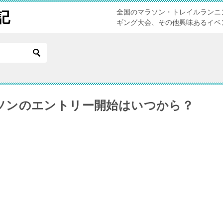
全国のマラソン・トレイルランニ
記
ギング大会、その他興味あるイベ
ソンのエントリー開始はいつから？