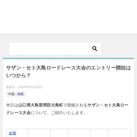
サザン・セト大島ロードレース大会のエントリー開始は
いつから？
更新日：
2025年10月18日
中国・四国
本日は
山口県大島郡周防大島町
で開催される
サザン・セト大島ロー
ドレース大会
について、ご紹介いたします。
全国