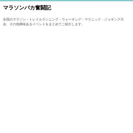
マラソンバカ奮闘記
全国のマラソン・トレイルランニング・ウォーキング・マラニック・ジョギング大
会、その他興味あるイベントをまとめてご紹介します。