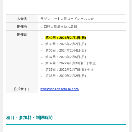
大会名
サザン・セト大島ロードレース大会
開催地
山口県大島郡周防大島町
開催日
第40回：2026年2月1日(日)
第39回：2025年2月2日(日)
第38回：2024年2月4日(日)
第37回：2023年2月5日(日)
第37回：2022年1月30日(日) 中止
第37回：2021年2月7日(日) 中止
第36回：2020年2月2日(日)
公式サイト
https://sazanseto-m.com/
種目・参加料・制限時間