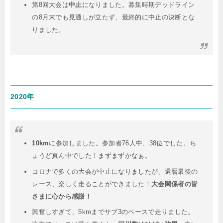
第8回大会は
中止
になりました。募集時期デッドライン
の8月末でも見通しが立たず、最終的に中止の決断とな
りました。
2020年
10km
に参加しました。参加者76人中、38位でした。ち
ょうど真ん中でした！まずまずかなぁ。
コロナで多くの大会が中止になりましたが、還暦最後の
レース、楽しく走ることができました！
大会関係者の皆
さまに心から感謝！
興奮しすぎて、5kmまでサブ3のペースで走りました。