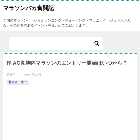
マラソンバカ奮闘記
全国のマラソン・トレイルランニング・ウォーキング・マラニック・ジョギング大
会、その他興味あるイベントをまとめてご紹介します。
作.AC真駒内マラソンのエントリー開始はいつから？
更新日：
2026年7月12日
北海道・東北