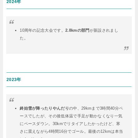
2024年
10周年の記念大会です。
2.8kmの部門
が新設されまし
た。
2023年
終始雪が降ったりやんだり
の中、29kmまで3時間40分ペ
ースでしたが、その後低体温で手足が動かなくなり一気
にペースダウン。30kmでリタイアしたかったけど、寒
さに震えながら4時間16分でゴール。最後の12kmは本当