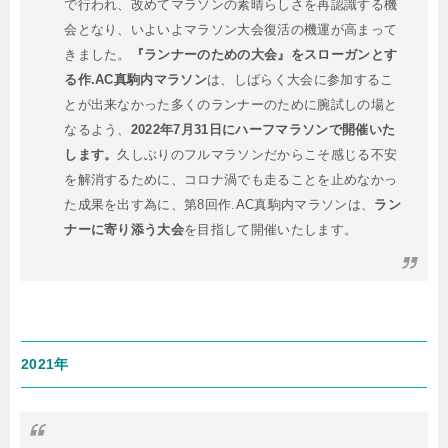
で行われ、改めてマラソンの素晴らしさを再認識する機
会となり、いよいよマラソン大会復活の機運が高まって
きました。
『ランナーのための大会』をスローガンとす
る作.AC真駒内マラソン
は、しばらく大会に参加するこ
とが出来なかった多くのランナーのために腕試しの場と
なるよう、
2022年7月31日にハーフマラソンで開催いた
します。
久しぶりのフルマラソンだからこそ感じる不安
を解消するために、コロナ渦でも走ることを止めなかっ
た成果を出す為に、第8回作.AC真駒内マラソンは、
ラン
ナーに寄り添う大会
を目指して開催いたします。
2021年