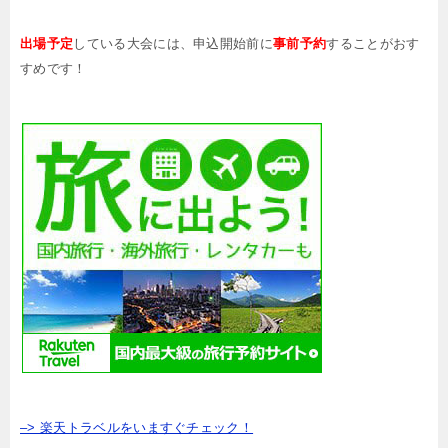
出場予定
している大会には、申込開始前に
事前予約
することがおす
すめです！
–> 楽天トラベルをいますぐチェック！