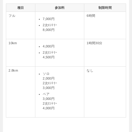
種目
参加料
制限時間
フル
6時間
7,000円
2次ｴﾝﾄﾘｰ
8,000円
10km
1時間30分
4,000円
2次ｴﾝﾄﾘｰ
4,500円
2.8km
なし
ソロ
2,000円
2次ｴﾝﾄﾘｰ
3,000円
ペア
3,000円
2次ｴﾝﾄﾘｰ
4,000円