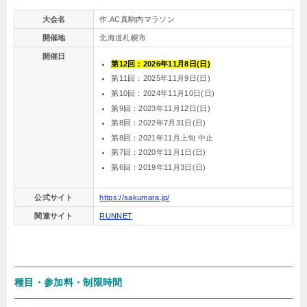
大会名
作.AC真駒内マラソン
開催地
北海道札幌市
開催日
第12回：
2026年
11
月
8
日(日)
第11回：2025年11月9日(日)
第10回：2024年11月10日(日)
第9回：2023年11月12日(日)
第8回：2022年7月31日(日)
第8回：2021年11月上旬 中止
第7回：2020年11月1日(日)
第6回：2019年11月3日(日)
公式サイト
https://sakumara.jp/
関連サイト
RUNNET
種目・参加料・制限時間