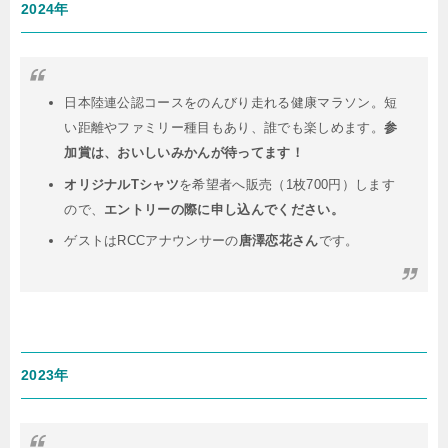
2024年
日本陸連公認コースをのんびり走れる健康マラソン。短
い距離やファミリー種目もあり、誰でも楽しめます。
参
加賞は、おいしいみかんが待ってます！
オリジナルTシャツ
を希望者へ販売（1枚700円）します
ので、
エントリーの際に申し込んでください。
ゲストはRCCアナウンサーの
唐澤恋花さん
です。
2023年