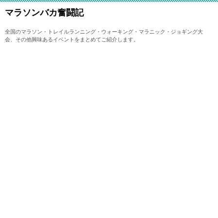
マラソンバカ奮闘記
全国のマラソン・トレイルランニング・ウォーキング・マラニック・ジョギング大
会、その他興味あるイベントをまとめてご紹介します。