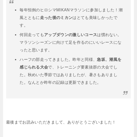
毎年恒例のヒロシマMIKANマラソンに参加しました！潮
風とともに
走った後のミカン
はとても美味しかったで
す。
何回走っても
アップダウンの激しいコース
は慣れない。
マラソンシーズンに向けて足を作るのにいいレースにな
ったと思います。
ハーフの部走ってきました。昨年と同様、
急坂、潮風を
感じられる大会
で、トレーニング要素抜群の大会でし
た。秋めいた季節ではありましたが、暑さもありまし
た。なんとか昨年の記録は更新できました。
最後までお読みいただきまして、ありがとうございました！