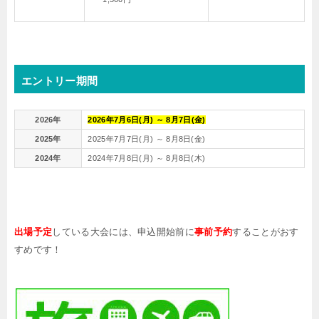
エントリー期間
2026年
2026年
7
月
6
日(月) ～
8
月
7
日(金)
2025年
2025年7月7日(月) ～ 8月8日(金)
2024年
2024年7月8日(月) ～ 8月8日(木)
出場予定
している大会には、申込開始前に
事前予約
することがおす
すめです！