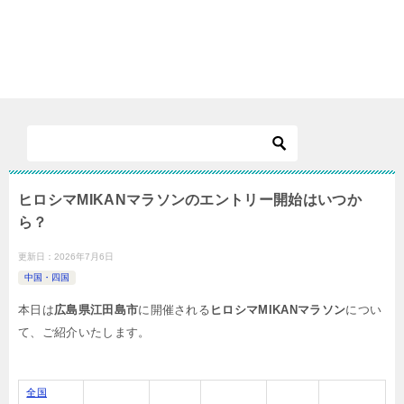
ヒロシマMIKANマラソンのエントリー開始はいつか
ら？
更新日：
2026年7月6日
中国・四国
本日は
広島県江田島市
に開催される
ヒロシマMIKANマラソン
につい
て、ご紹介いたします。
全国