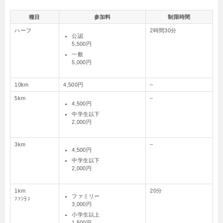
種目
参加料
制限時間
ハーフ
2時間30分
公認
5,500円
一般
5,000円
10km
4,500円
–
5km
–
4,500円
中学生以下
2,000円
3km
–
4,500円
中学生以下
2,000円
1km
20分
ファミリー
ﾌｧﾝﾗﾝ
3,000円
小学生以上
1,500円