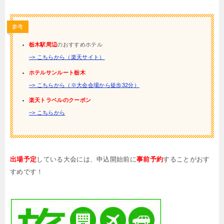
参考
栃木駅周辺
のおすすめホテル
–> こちらから（楽天サイト）
ホテルサンルート栃木
–> こちらから（※大会会場から徒歩32分）
楽天トラベルのクーポン
–> こちらから
出場予定
している大会には、申込開始前に
事前予約
することがおす
すめです！