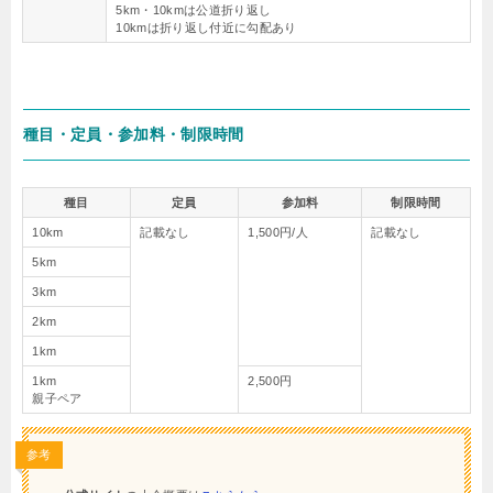
5km・10kmは公道折り返し
10kmは折り返し付近に勾配あり
種目・定員・参加料・制限時間
種目
定員
参加料
制限時間
10km
記載なし
1,500円/人
記載なし
5km
3km
2km
1km
1km
2,500円
親子ペア
参考