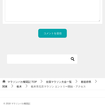
マラソンバカ奮闘記
TOP
全国マラソン大会一覧
都道府県
関東
栃木
栃木市元旦マラソン エントリー開始・アクセス
© 2018 マラソンバカ奮闘記