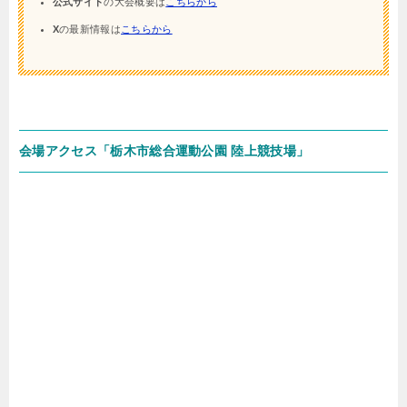
公式サイト
の大会概要は
こちらから
X
の最新情報は
こちらから
会場アクセス「栃木市総合運動公園 陸上競技場」