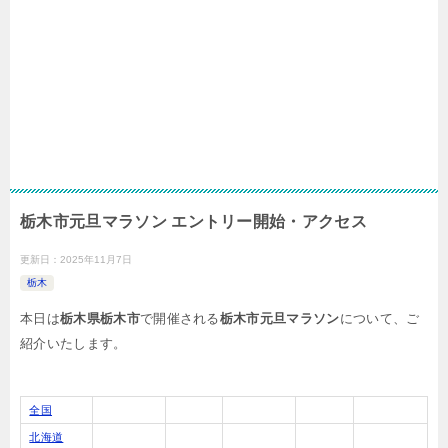
栃木市元旦マラソン エントリー開始・アクセス
更新日：
2025年11月7日
栃木
本日は
栃木県栃木市
で開催される
栃木市元旦マラソン
について、ご
紹介いたします。
全国
北海道