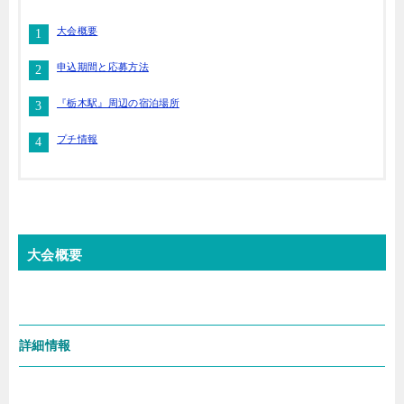
大会概要
申込期間と応募方法
『栃木駅』周辺の宿泊場所
プチ情報
大会概要
詳細情報