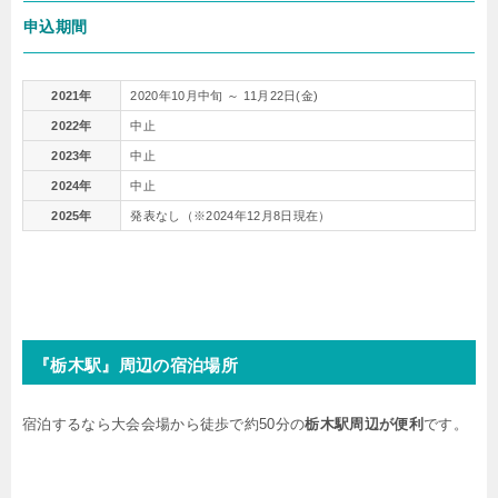
申込期間
2021年
2020年10月中旬 ～ 11月22日(金)
2022年
中止
2023年
中止
2024年
中止
2025年
発表なし（※2024年12月8日現在）
『栃木駅』周辺の宿泊場所
宿泊するなら大会会場から徒歩で約50分の
栃木駅周辺が便利
です。