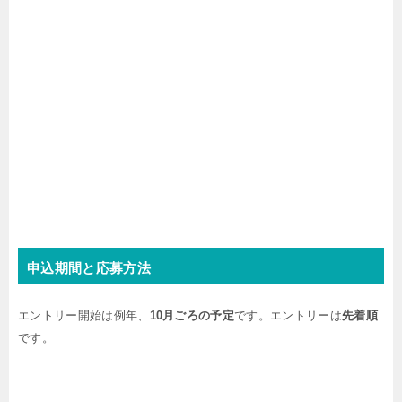
申込期間と応募方法
エントリー開始は例年、
10月ごろの予定
です。エントリーは
先着順
です。