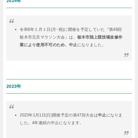
2024年
令和6年１月１日(月･祝)に開催を予定していた『第48回
栃木市元旦マラソン大会』は、
栃木市陸上競技場改修作
業により使用不可のため、中止
になりました。
2023年
2023年1月1日(日)開催予定の第47回大会は
中止
になりま
した。4年連続の中止になります。