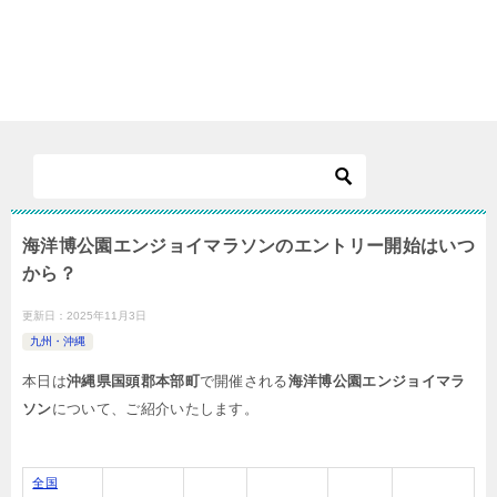
海洋博公園エンジョイマラソンのエントリー開始はいつ
から？
更新日：
2025年11月3日
九州・沖縄
本日は
沖縄県国頭郡本部町
で開催される
海洋博公園エンジョイマラ
ソン
について、ご紹介いたします。
全国