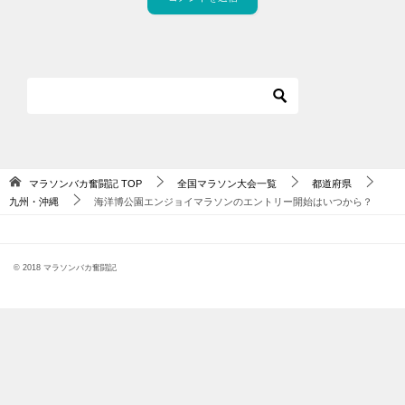
マラソンバカ奮闘記
TOP
全国マラソン大会一覧
都道府県
九州・沖縄
海洋博公園エンジョイマラソンのエントリー開始はいつから？
© 2018 マラソンバカ奮闘記