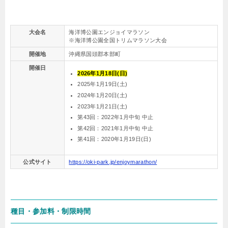
大会名
海洋博公園エンジョイマラソン
※海洋博公園全国トリムマラソン大会
開催地
沖縄県国頭郡本部町
開催日
2026年1月18日(日)
2025年1月19日(土)
2024年1月20日(土)
2023年1月21日(土)
第43回：2022年1月中旬 中止
第42回：2021年1月中旬 中止
第41回：2020年1月19日(日)
公式サイト
https://oki-park.jp/enjoymarathon/
種目・参加料・制限時間