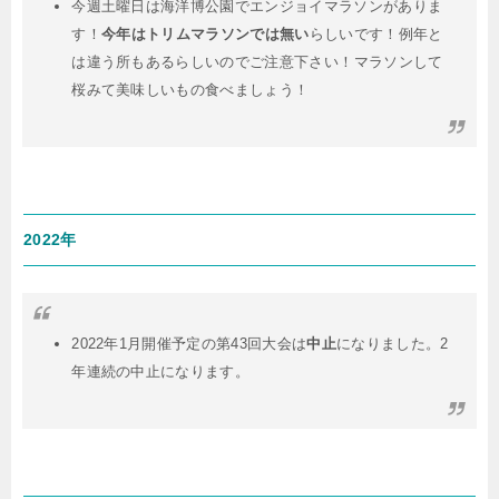
今週土曜日は海洋博公園でエンジョイマラソンがありま
す！⁡
今年はトリムマラソンでは無い
らしいです！例年と
は違う所もあるらしいのでご注意下さい！⁡マラソンして
桜みて美味しいもの食べましょう！
2022年
2022年1月開催予定の第43回大会は
中止
になりました。2
年連続の中止になります。