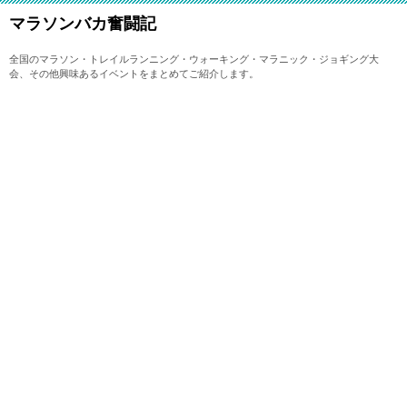
マラソンバカ奮闘記
全国のマラソン・トレイルランニング・ウォーキング・マラニック・ジョギング大
会、その他興味あるイベントをまとめてご紹介します。