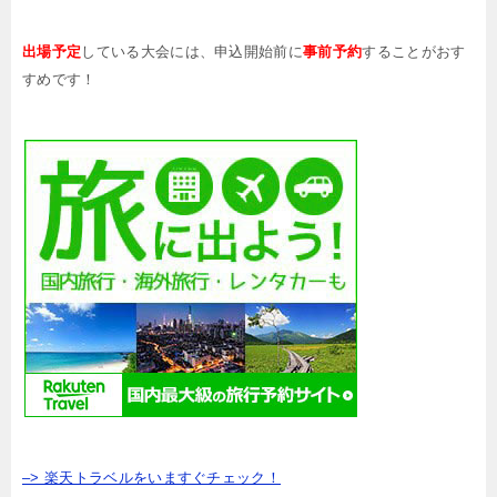
出場予定
している大会には、申込開始前に
事前予約
することがおす
すめです！
–> 楽天トラベルをいますぐチェック！