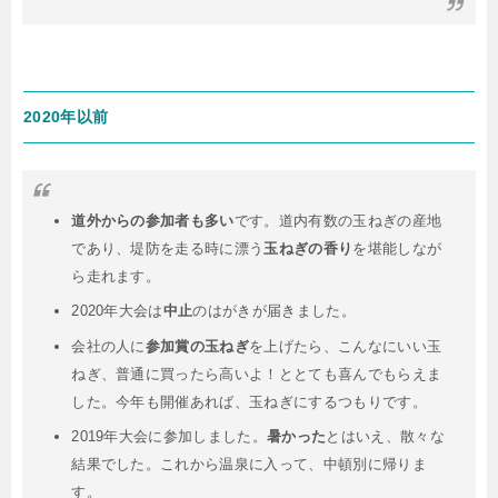
2020年以前
道外からの参加者も多い
です。道内有数の玉ねぎの産地
であり、堤防を走る時に漂う
玉ねぎの香り
を堪能しなが
ら走れます。
2020年大会は
中止
のはがきが届きました。
会社の人に
参加賞の玉ねぎ
を上げたら、こんなにいい玉
ねぎ、普通に買ったら高いよ！ととても喜んでもらえま
した。今年も開催あれば、玉ねぎにするつもりです。
2019年大会に参加しました。
暑かった
とはいえ、散々な
結果でした。これから温泉に入って、中頓別に帰りま
す。