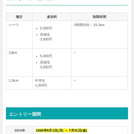
種目
参加料
制限時間
ハーフ
2時間30分：19.1km
5,000円
高校生
3,000円
10km
–
5,000円
高校生
3,000円
1.5km
中学生
–
1,000円
エントリー期間
2026年
2026年
6
月
1
日(月) ～
7
月
31
日(金)