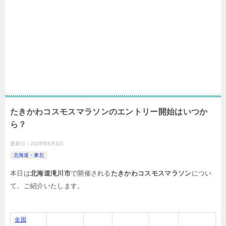
たきかわコスモスマラソンのエントリー開始はいつか
ら？
更新日：
2026年6月3日
北海道・東北
本日は
北海道滝川市
で開催される
たきかわコスモスマラソン
につい
て、ご紹介いたします。
全国