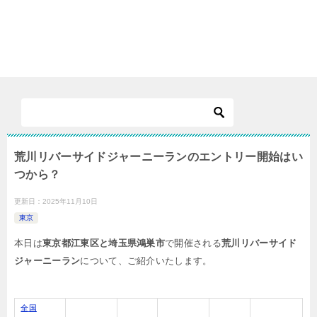
荒川リバーサイドジャーニーランのエントリー開始はい
つから？
更新日：
2025年11月10日
東京
本日は
東京都江東区と埼玉県鴻巣市
で開催される
荒川リバーサイド
ジャーニーラン
について、ご紹介いたします。
全国