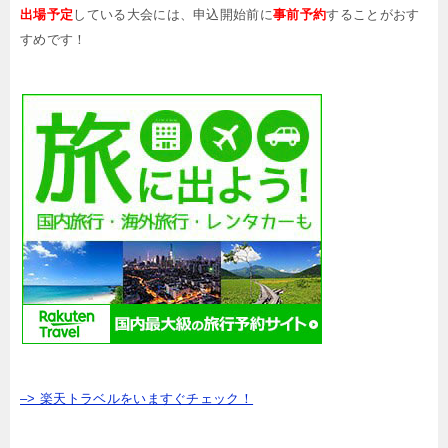
出場予定
している大会には、申込開始前に
事前予約
することがおす
すめです！
–> 楽天トラベルをいますぐチェック！