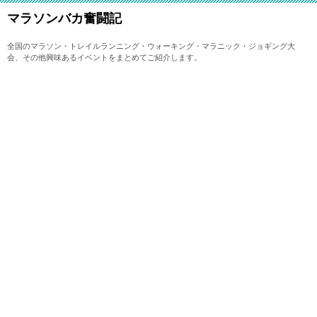
マラソンバカ奮闘記
全国のマラソン・トレイルランニング・ウォーキング・マラニック・ジョギング大
会、その他興味あるイベントをまとめてご紹介します。