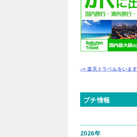
–> 楽天トラベルをいま
プチ情報
2026年