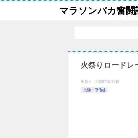
マラソンバカ奮闘
火祭りロードレ
更新日：
2026年3月7日
北陸・甲信越