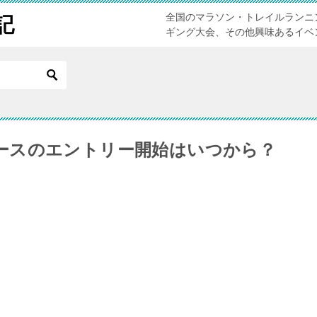
全国のマラソン・トレイルランニ
記
ギング大会、その他興味あるイベ
ースのエントリー開始はいつから？