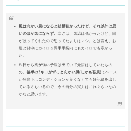
風は向かい風になると結構強かったけど、それ以外は思
いのほか気にならず。
寒さは、気温は低かったけど、陽
が照ってくれたので思ってたよりはマシ。とは言え、お
腹と背中にカイロ＆両手手袋内にもカイロでも寒かっ
た。
昨日から風が強い予報は出ていて覚悟はしていたもの
の、
後半の3キロがずっと向かい風(しかも強風)
でペース
が急降下…コンディションが良くなくても好記録を出し
ている方もいるので、今の自分の実力はこれぐらいなの
かなと思います。