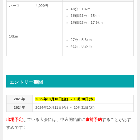
ハーフ
4,000円
48分：10km
1時間11分：15km
1時間25分：17.9km
10km
27分：5.3km
41分：8.2km
エントリー期間
2025年
2025年10月10日(金) ～ 10月30日(木)
2024年
2024年10月11日(金) ～ 10月31日(木)
出場予定
している大会には、申込開始前に
事前予約
することがおす
すめです！