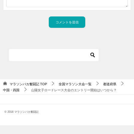
マラソンバカ奮闘記
TOP
全国マラソン大会一覧
都道府県
中国・四国
山陽女子ロードレース大会のエントリー開始はいつから？
© 2018 マラソンバカ奮闘記