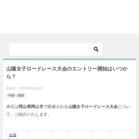
山陽女子ロードレース大会のエントリー開始はいつか
ら？
更新日：
2025年10月15日
中国・四国
本日は
岡山県岡山市
で開催される
山陽女子ロードレース大会
につい
て、ご紹介いたします。
全国