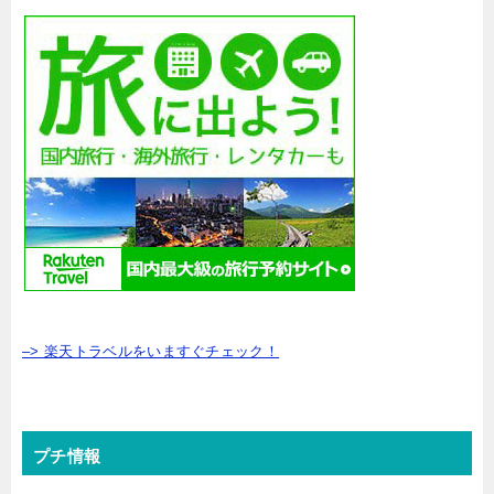
–> 楽天トラベルをいますぐチェック！
プチ情報