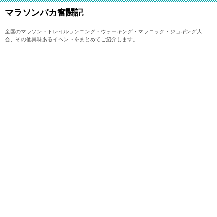
マラソンバカ奮闘記
全国のマラソン・トレイルランニング・ウォーキング・マラニック・ジョギング大
会、その他興味あるイベントをまとめてご紹介します。