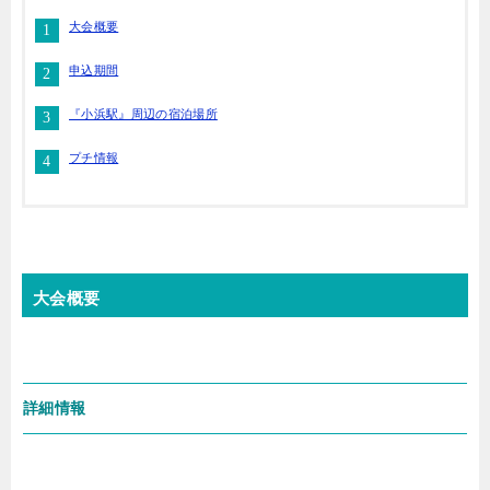
大会概要
申込期間
『小浜駅』周辺の宿泊場所
プチ情報
大会概要
詳細情報