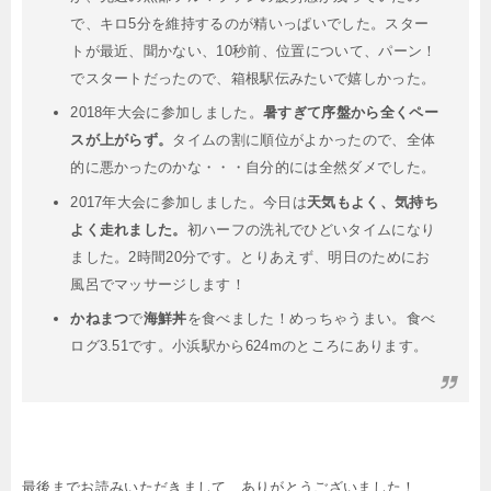
で、キロ5分を維持するのが精いっぱいでした。スター
トが最近、聞かない、10秒前、位置について、パーン！
でスタートだったので、箱根駅伝みたいで嬉しかった。
2018年大会に参加しました。
暑すぎて序盤から全くペー
スが上がらず。
タイムの割に順位がよかったので、全体
的に悪かったのかな・・・自分的には全然ダメでした。
2017年大会に参加しました。今日は
天気もよく、気持ち
よく走れました。
初ハーフの洗礼でひどいタイムになり
ました。2時間20分です。とりあえず、明日のためにお
風呂でマッサージします！
かねまつ
で
海鮮丼
を食べました！めっちゃうまい。食べ
ログ3.51です。小浜駅から624mのところにあります。
最後までお読みいただきまして、ありがとうございました！