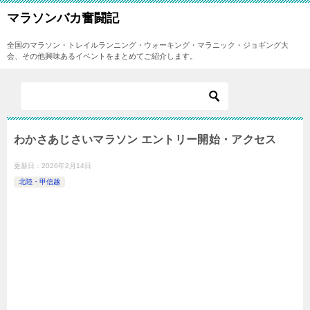
マラソンバカ奮闘記
全国のマラソン・トレイルランニング・ウォーキング・マラニック・ジョギング大
会、その他興味あるイベントをまとめてご紹介します。
わかさあじさいマラソン エントリー開始・アクセス
更新日：
2026年2月14日
北陸・甲信越