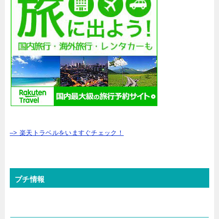
–> 楽天トラベルをいますぐチェック！
プチ情報