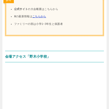
参考
公式サイト
の大会概要はこちらから
X
の最新情報は
こちらから
ファミリーの部は小学1~3年生と保護者
会場アクセス「野木小学校」