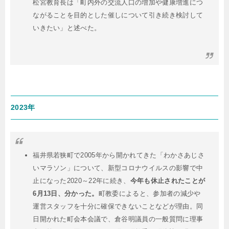
松宮教育長は「町内外の交流人口の増加や健康増進につ
ながることを目的とした催しについて引き続き検討して
いきたい」と述べた。
2023年
福井県若狭町で2005年から開かれてきた「わかさあじさ
いマラソン」について、新型コロナウイルスの影響で中
止になった2020～22年に続き、
今年も休止されたことが
6月13日、分かった。
町教委によると、参加者の減少や
運営スタッフを十分に確保できないことなどが理由。同
日開かれた町会本会議で、倉谷明議員の一般質問に理事