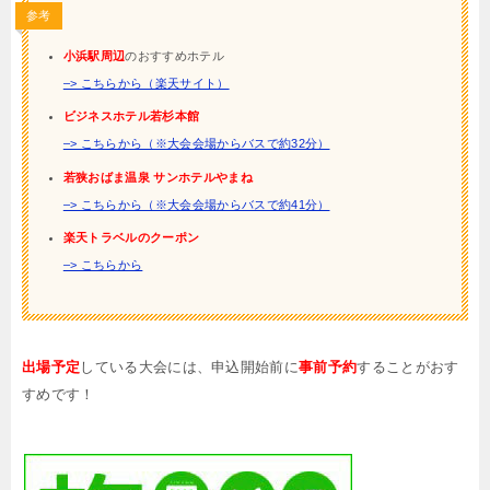
参考
小浜駅周辺
のおすすめホテル
–> こちらから（楽天サイト）
ビジネスホテル若杉本館
–> こちらから（※大会会場からバスで約32分）
若狭おばま温泉 サンホテルやまね
–> こちらから（※大会会場からバスで約41分）
楽天トラベルのクーポン
–> こちらから
出場予定
している大会には、申込開始前に
事前予約
することがおす
すめです！