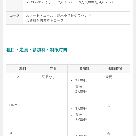
2kmファミリー：2人 1,500円, 3人 2,000円, 4人 2,500円
コース
スタート・ゴール：野木小学校グラウンド
若狭町を周遊するコース
種目・定員・参加料・制限時間
種目
定員
参加料
制限時間
ハーフ
記載なし
3時間
3,000円
高校生
2,000円
10km
90分
3,000円
高校生
2,000円
5km
60分