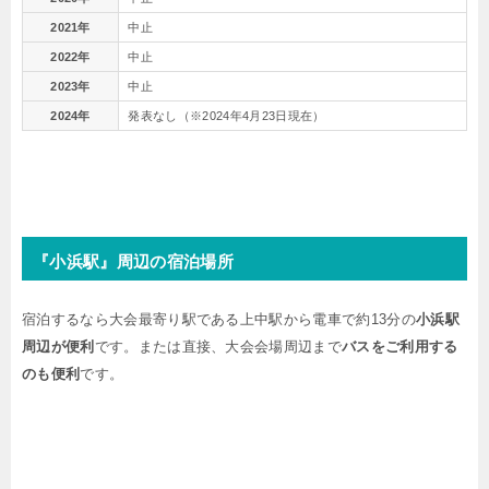
2021年
中止
2022年
中止
2023年
中止
2024年
発表なし（※2024年4月23日現在）
『小浜駅』周辺の宿泊場所
宿泊するなら大会最寄り駅である上中駅から電車で約13分の
小浜駅
周辺が便利
です。または直接、大会会場周辺まで
バスをご利用する
のも便利
です。