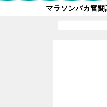
マラソンバカ奮闘