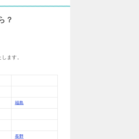
ら？
たします。
福島
長野