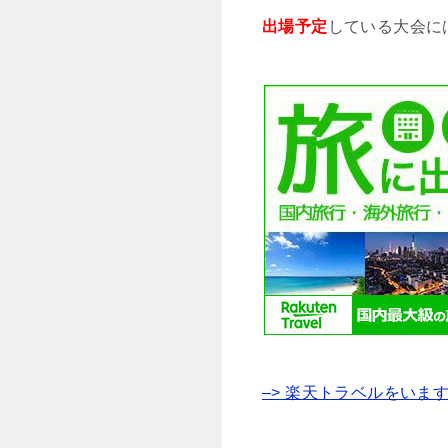
出場予定
している大会に
–> 楽天トラベルをいま