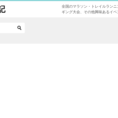
全国のマラソン・トレイルランニ
記
ギング大会、その他興味あるイベ