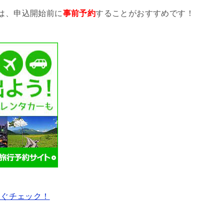
は、申込開始前に
事前予約
することがおすすめです！
すぐチェック！