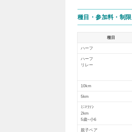
種目・参加料・制限
種目
ハーフ
ハーフ
リレー
10km
5km
ﾐﾆﾏﾗｿﾝ
2km
5歳~小6
親子ペア