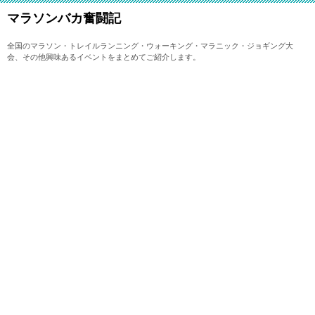
マラソンバカ奮闘記
全国のマラソン・トレイルランニング・ウォーキング・マラニック・ジョギング大
会、その他興味あるイベントをまとめてご紹介します。