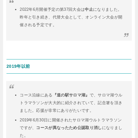
2022年6月開催予定の第37回大会は
中止
になりました。
昨年と引き続き、代替大会として、オンライン大会が開
催される予定です。
2019年以前
コース沿線にある
『道の駅サロマ湖』
で、サロマ湖ウル
トラマラソンが大大的に紹介されていて、記念箸を頂き
ました。応援が非常にありがたいです。
2019年6月30日に開催されたサロマ湖ウルトラマラソン
ですが、
コースが異なったため公認取り消し
になりまし
た。