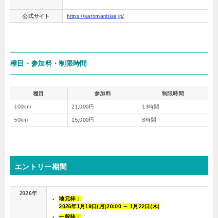
公式サイト
https://saromanblue.jp/
種目・参加料・制限時間
種目
参加料
制限時間
100km
21,000円
13時間
50km
15,000円
8時間
エントリー期間
2026年
地元枠：
2026年1月19日(月)20:00 ～ 1月22日(木)
一般枠：