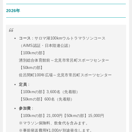
2026年
コース
：サロマ湖100kmウルトラマラソンコース
（AIMS認証・日本陸連公認）
【100kmの部】
湧別総合体育館前～北見市常呂町スポーツセンター
【50kmの部】
佐呂間町100年広場～北見市常呂町スポーツセンター
定員
：
【100kmの部】3,600名（先着順）
【50kmの部】600名（先着順）
参加費
：
【100kmの部】21,000円【50kmの部】15,000円
※マラソン保険料、飲食代を含みます。
※事前発送費用¥1,000が別途発生します。