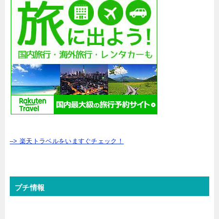
–> 楽天トラベルをいますぐチェック！
プチ情報