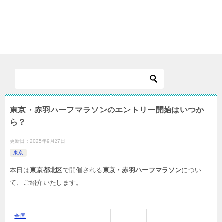
東京・赤羽ハーフマラソンのエントリー開始はいつか
ら？
更新日：
2025年9月27日
東京
本日は
東京都北区
で開催される
東京・赤羽ハーフマラソン
につい
て、ご紹介いたします。
全国