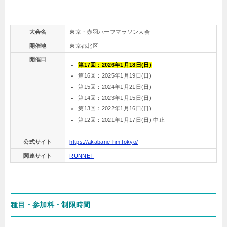
大会名
東京・赤羽ハーフマラソン大会
開催地
東京都北区
開催日
第17回：2026年1月18日(日)
第16回：2025年1月19日(日)
第15回：2024年1月21日(日)
第14回：2023年1月15日(日)
第13回：2022年1月16日(日)
第12回：2021年1月17日(日) 中止
公式サイト
https://akabane-hm.tokyo/
関連サイト
RUNNET
種目・参加料・制限時間