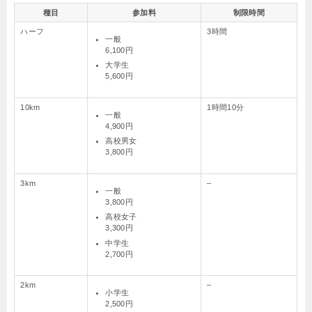
種目
参加料
制限時間
ハーフ
3時間
一般
6,100円
大学生
5,600円
10km
1時間10分
一般
4,900円
高校男女
3,800円
3km
–
一般
3,800円
高校女子
3,300円
中学生
2,700円
2km
–
小学生
2,500円