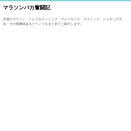
マラソンバカ奮闘記
全国のマラソン・トレイルランニング・ウォーキング・マラニック・ジョギング大
会、その他興味あるイベントをまとめてご紹介します。