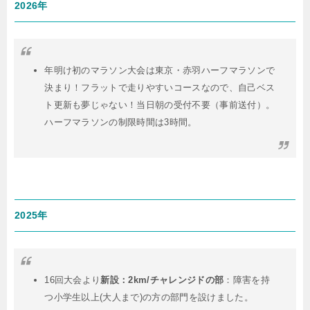
2026年
年明け初のマラソン大会は東京・赤羽ハーフマラソンで
決まり！フラットで走りやすいコースなので、自己ベス
ト更新も夢じゃない！当日朝の受付不要（事前送付）。
ハーフマラソンの制限時間は3時間。
2025年
16回大会より
新設：2km/チャレンジドの部
：障害を持
つ小学生以上(大人まで)の方の部門を設けました。