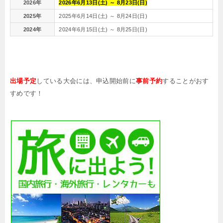
2026年
2026年
6
月
13
日(土) ～
8
月
23
日(日)
2025年
2025年6月14日(土) ～ 8月24日(日)
2024年
2024年6月15日(土) ～ 8月25日(日)
出場予定
している大会には、申込開始前に
事前予約
することがおす
すめです！