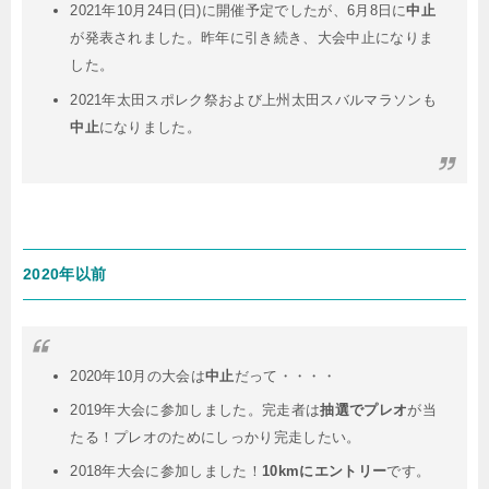
2021年10月24日(日)に開催予定でしたが、6月8日に
中止
が発表されました。昨年に引き続き、大会中止になりま
した。
2021年太田スポレク祭および上州太田スバルマラソンも
中止
になりました。
2020年以前
2020年10月の大会は
中止
だって・・・・
2019年大会に参加しました。完走者は
抽選でプレオ
が当
たる！プレオのためにしっかり完走したい。
2018年大会に参加しました！
10kmにエントリー
です。