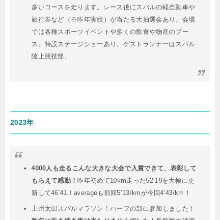
多いコースを走ります。レース後にスバルの軽自動車や
旅行券など（※昨年実績）が当たる大抽選会あり。会場
では各種スポーツイベントや多くの飲食や物産のブー
ス、特設ステージショーあり。ゲストランナーはスバル
陸上競技部。
2023年
4000人も走るこんな大きな大会で入賞できて、表彰して
もらえて感動！
昨年初めて10km走った52’19を大幅に更
新して46’41！averageも前回5’13/kmが今回4’43/km！
上州太田スバルマラソン！ハーフの部に参加しました！