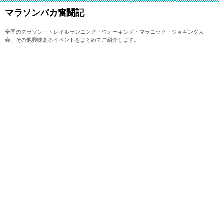
マラソンバカ奮闘記
全国のマラソン・トレイルランニング・ウォーキング・マラニック・ジョギング大
会、その他興味あるイベントをまとめてご紹介します。