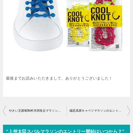
最後までお読みいただきまして、ありがとうございました！
投
やさい王国昭和村河岸段丘マラソンのエントリー開始はいつから？
嬬恋高原キャベツマラソンのエントリー開始はいつから？
稿
ナ
“上州太田スバルマラソンのエントリー開始はいつから？”
ビ