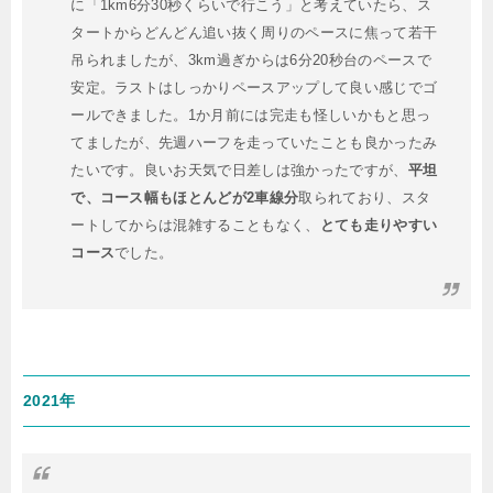
に「1km6分30秒くらいで行こう」と考えていたら、ス
タートからどんどん追い抜く周りのペースに焦って若干
吊られましたが、3km過ぎからは6分20秒台のペースで
安定。ラストはしっかりペースアップして良い感じでゴ
ールできました。1か月前には完走も怪しいかもと思っ
てましたが、先週ハーフを走っていたことも良かったみ
たいです。良いお天気で日差しは強かったですが、
平坦
で、コース幅もほとんどが2車線分
取られており、スタ
ートしてからは混雑することもなく、
とても走りやすい
コース
でした。
2021年