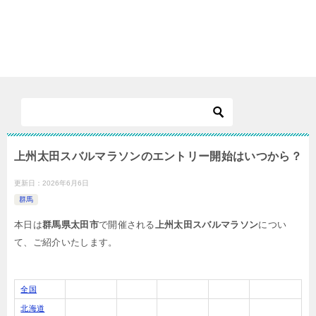
上州太田スバルマラソンのエントリー開始はいつから？
更新日：
2026年6月6日
群馬
本日は
群馬県太田市
で開催される
上州太田スバルマラソン
につい
て、ご紹介いたします。
全国
北海道