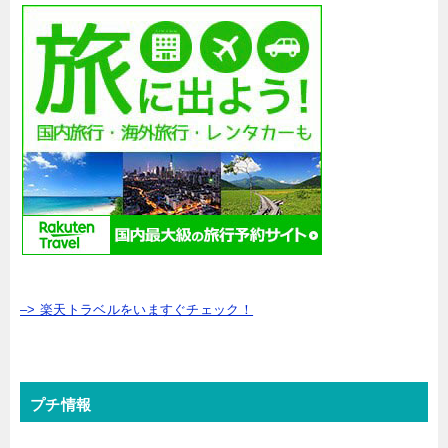
–> 楽天トラベルをいますぐチェック！
プチ情報