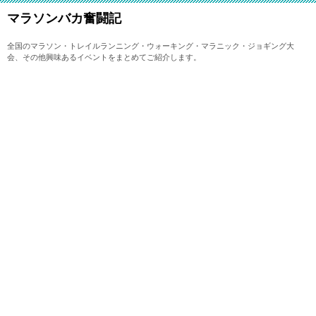
マラソンバカ奮闘記
全国のマラソン・トレイルランニング・ウォーキング・マラニック・ジョギング大
会、その他興味あるイベントをまとめてご紹介します。