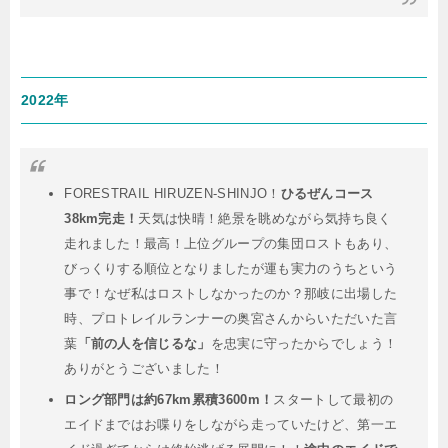
2022年
FORESTRAIL HIRUZEN-SHINJO！
ひるぜんコース
38km完走！
天気は快晴！絶景を眺めながら気持ち良く
走れました！最高！上位グループの集団ロストもあり、
びっくりする順位となりましたが運も実力のうちという
事で！なぜ私はロストしなかったのか？那岐に出場した
時、プロトレイルランナーの奥宮さんからいただいた言
葉
「前の人を信じるな」
を忠実に守ったからでしょう！
ありがとうございました！
ロング部門は約67km累積3600m！
スタートして最初の
エイドまではお喋りをしながら走っていたけど、第一エ