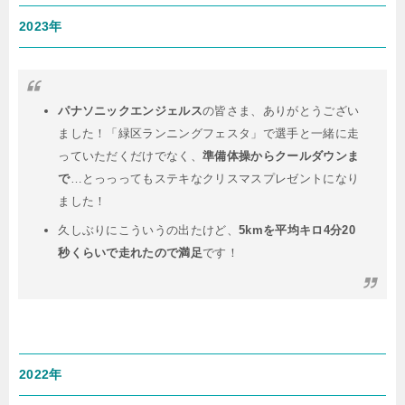
2023年
パナソニックエンジェルス
の皆さま、ありがとうござい
ました！「緑区ランニングフェスタ」で選手と一緒に走
っていただくだけでなく、
準備体操からクールダウンま
で
…とっっってもステキなクリスマスプレゼントになり
ました！
久しぶりにこういうの出たけど、
5kmを平均キロ4分20
秒くらいで走れたので満足
です！
2022年