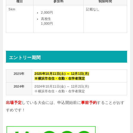
種目
参加料
制限時間
5km
記載なし
2,000円
高校生
1,000円
エントリー期間
2025年
2025年10月11日(土) ～ 12月1日(月)
※横浜市在住・在勤・在学者限定
2024年
2024年10月11日(金) ～ 12月2日(月)
※横浜市在住・在勤・在学者限定
出場予定
している大会には、申込開始前に
事前予約
することがおす
すめです！