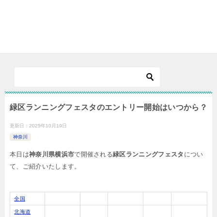
緑区ランニングフェスタのエントリー開始はいつから？
更新日：
2025年10月19日
神奈川
本日は
神奈川県横浜市
で開催される
緑区ランニングフェスタ
につい
て、ご紹介いたします。
全国
北海道