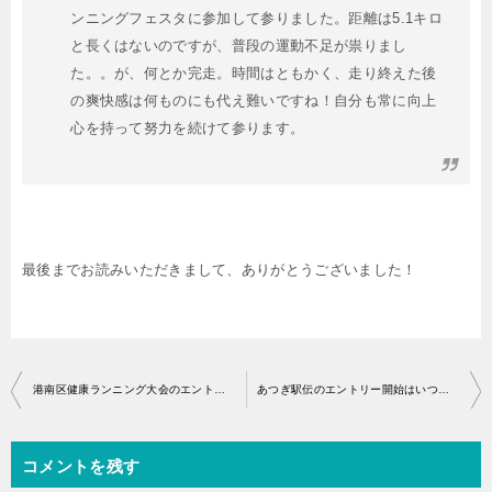
ンニングフェスタに参加して参りました。距離は5.1キロ
と長くはないのですが、普段の運動不足が祟りまし
た。。が、何とか完走。時間はともかく、走り終えた後
の爽快感は何ものにも代え難いですね！自分も常に向上
心を持って努力を続けて参ります。
最後までお読みいただきまして、ありがとうございました！
投
港南区健康ランニング大会のエントリー開始はいつから？
あつぎ駅伝のエントリー開始はいつから？
稿
ナ
コメントを残す
ビ