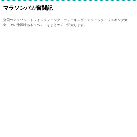
マラソンバカ奮闘記
全国のマラソン・トレイルランニング・ウォーキング・マラニック・ジョギング大
会、その他興味あるイベントをまとめてご紹介します。