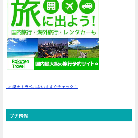
–> 楽天トラベルをいますぐチェック！
プチ情報