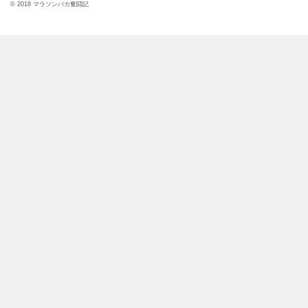
© 2018 マラソンバカ奮闘記