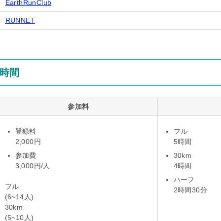
EarthRunClub
RUNNET
時間
参加料
登録料
フル
2,000円
5時間
参加費
30km
3,000円/人
4時間
ハーフ
フル
2時間30分
(6~14人)
30km
(5~10人)