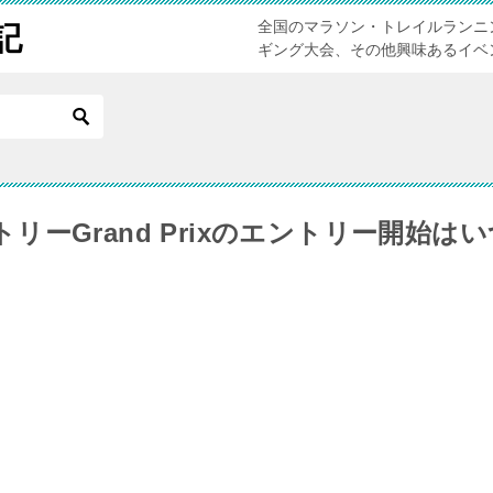
全国のマラソン・トレイルランニ
記
ギング大会、その他興味あるイベ
リーGrand Prixのエントリー開始は