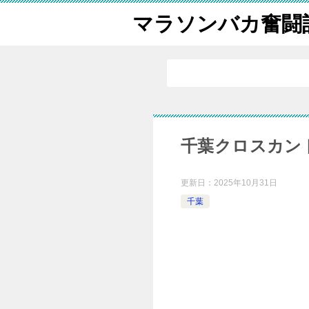
マラソンバカ奮闘
千葉クロスカント
更新日：
2025年10月31日
千葉