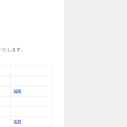
いたします。
福島
長野