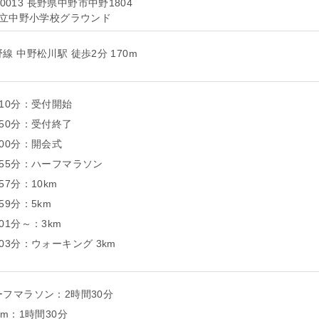
-0013 長野県中野市中野1804
立中野小学校グラウンド
線 中野松川駅 徒歩2分 170m
時10分：受付開始
時50分：受付終了
時00分：開会式
時55分：ハーフマラソン
57分：10km
59分：5km
01分～：3km
03分：ウォーキング 3km
ーフマラソン：2時間30分
km：1時間30分