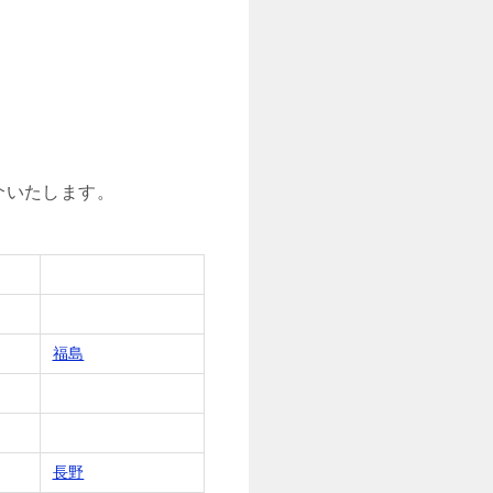
介いたします。
福島
長野