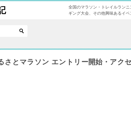
全国のマラソン・トレイルランニ
記
ギング大会、その他興味あるイベ
るさとマラソン エントリー開始・アク