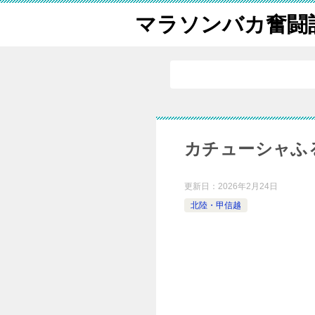
マラソンバカ奮闘
カチューシャふ
更新日：
2026年2月24日
北陸・甲信越