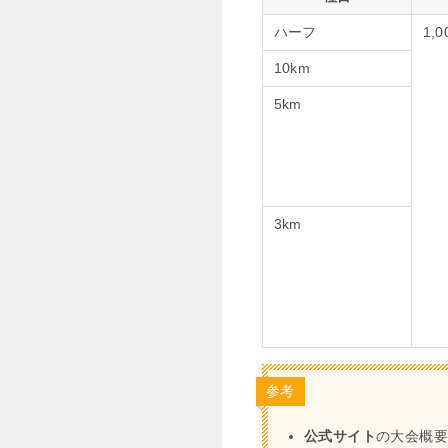
ハーフ
1,
10km
5km
3km
参考
公式サイト
の大会概