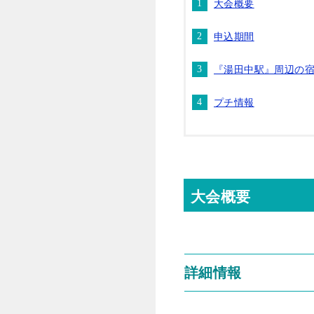
大会概要
申込期間
『湯田中駅』周辺の
プチ情報
大会概要
詳細情報