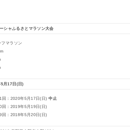
ーシャふるさとマラソン大会
ーフマラソン
km
m
m
年5月17日(日)
1回：2020年5月17日(日)
中止
0回：2019年5月19日(日)
9回：2018年5月20日(日)