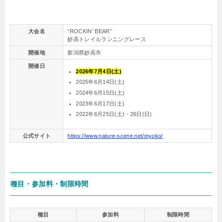
大会名
“ROCKIN’ BEAR”
妙高トレイルランニングレース
開催地
新潟県妙高市
開催日
2026年7月4日(土)
2025年6月14日(土)
2024年6月15日(土)
2023年6月17日(土)
2022年6月25日(土)・26日(日)
公式サイト
https://www.nature-scene.net/myoko/
種目・参加料・制限時間
種目
参加料
制限時間