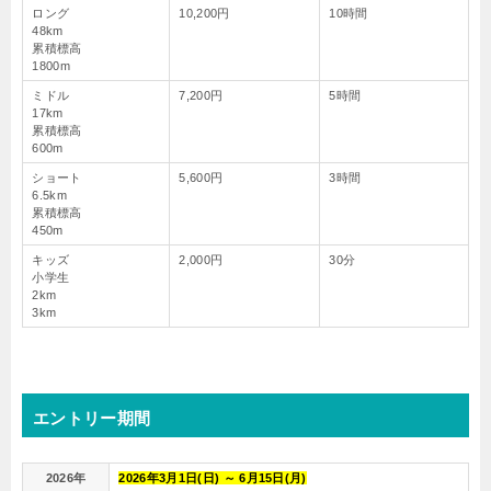
ロング
10,200円
10時間
48km
累積標高
1800m
ミドル
7,200円
5時間
17km
累積標高
600m
ショート
5,600円
3時間
6.5km
累積標高
450m
キッズ
2,000円
30分
小学生
2km
3km
エントリー期間
2026年
2026年3月1日(日) ～ 6月15日(月)