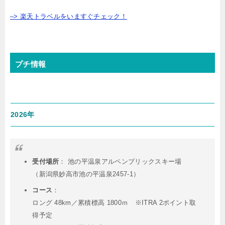
–> 楽天トラベルをいますぐチェック！
プチ情報
2026年
受付場所
： 池の平温泉アルペンブリックスキー場
（新潟県妙高市池の平温泉2457-1）
コース
：
ロング 48km／累積標高 1800ｍ ※ITRA 2ポイント取
得予定