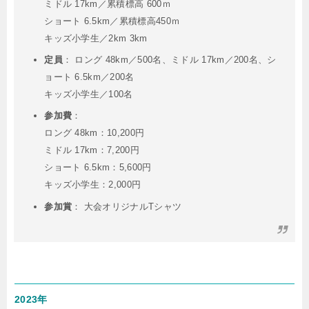
ミドル 17km／累積標高 600ｍ
ショート 6.5km／累積標高450ｍ
キッズ小学生／2km 3km
定員
： ロング 48km／500名、ミドル 17km／200名、シ
ョート 6.5km／200名
キッズ小学生／100名
参加費
：
ロング 48km：10,200円
ミドル 17km：7,200円
ショート 6.5km：5,600円
キッズ小学生：2,000円
参加賞
： 大会オリジナルTシャツ
2023年