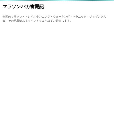
マラソンバカ奮闘記
全国のマラソン・トレイルランニング・ウォーキング・マラニック・ジョギング大
会、その他興味あるイベントをまとめてご紹介します。