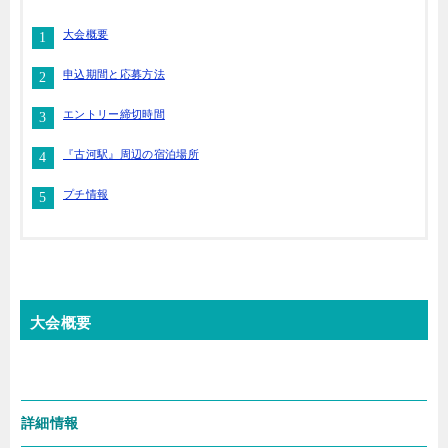
大会概要
申込期間と応募方法
エントリー締切時間
『古河駅』周辺の宿泊場所
プチ情報
大会概要
詳細情報