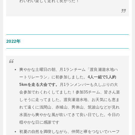
わいわい楽しく走れて良かった！
2022年
爽やかな土曜日の朝、月1ランチーム「渡良瀬遊水地ハ
ートリレーラン」に初参加しました。
4人一組で1人約
5kmを走る大会です。
月1ランメンバーも久しぶりの大
会参加でわくわくしてました！参加35チーム、皆さん楽
しそうに走ってました。渡良瀬遊水地、お天気にも恵ま
れて遠くに浅間山、赤城山、男体山、筑波山などが見れ
水面から爽やかな風が吹いてきて良い日でした。今日の
穏やかな日に感謝です
初夏の自然を満喫しながら、仲間と襷をつないでハーフ