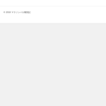
© 2018 マラソンバカ奮闘記