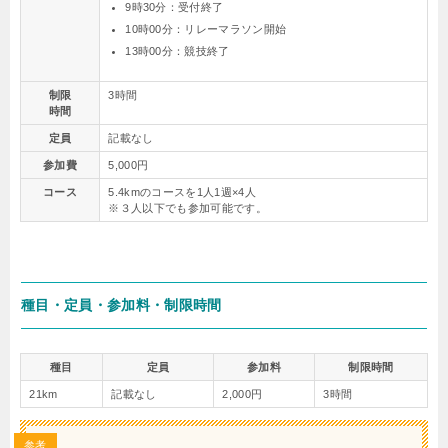
9時30分：受付終了
10時00分：リレーマラソン開始
13時00分：競技終了
制限
3時間
時間
定員
記載なし
参加費
5,000円
コース
5.4kmのコースを1人1週×4人
※３人以下でも参加可能です。
種目・定員・参加料・制限時間
種目
定員
参加料
制限時間
21km
記載なし
2,000円
3時間
参考