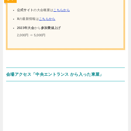
公式サイト
の大会概要は
こちらから
X
の最新情報は
こちらから
2023年大会
から
参加費値上げ
2,000円 ⇒ 5,000円
会場アクセス「中央エントランス から入った東屋」