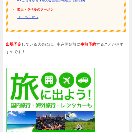
–> こちらから（※大会会場から徒歩で約52分)
楽天トラベルのクーポン
–> こちらから
出場予定
している大会には、申込開始前に
事前予約
することがおす
すめです！