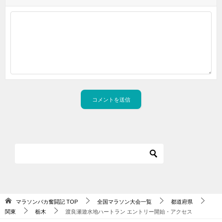
マラソンバカ奮闘記
TOP
全国マラソン大会一覧
都道府県
関東
栃木
渡良瀬遊水地ハートラン エントリー開始・アクセス