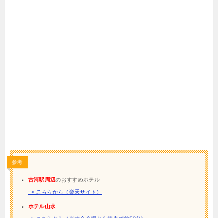
参考
古河駅周辺
のおすすめホテル
–> こちらから（楽天サイト）
ホテル山水