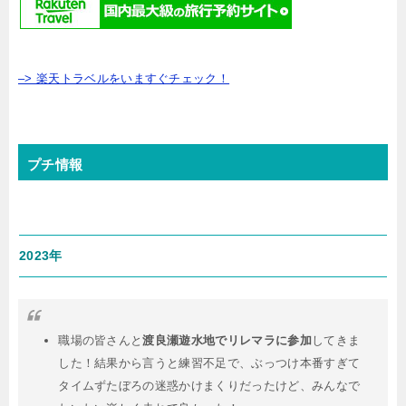
–> 楽天トラベルをいますぐチェック！
プチ情報
2023年
職場の皆さんと
渡良瀬遊水地でリレマラに参加
してきま
した！結果から言うと練習不足で、ぶっつけ本番すぎて
タイムずたぼろの迷惑かけまくりだったけど、みんなで