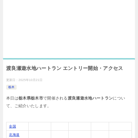
渡良瀬遊水地ハートラン エントリー開始・アクセス
更新日：
2025年10月21日
栃木
本日は
栃木県栃木市
で開催される
渡良瀬遊水地ハートラン
につい
て、ご紹介いたします。
全国
北海道