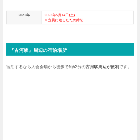
2022年
2022年5月14日(土)
※定員に達したため締切
『古河駅』周辺の宿泊場所
宿泊するなら大会会場から徒歩で約52分の
古河駅周辺が便利
です。