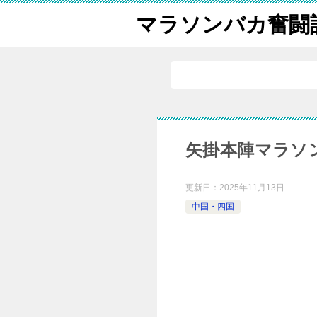
マラソンバカ奮闘
矢掛本陣マラソ
更新日：
2025年11月13日
中国・四国