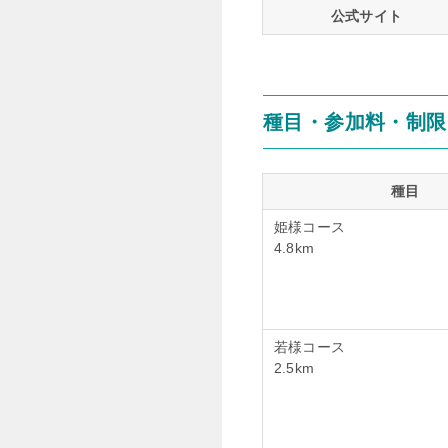
公式サイト
種目・参加料・制限
種目
姫様コース
4.8km
若様コース
2.5km