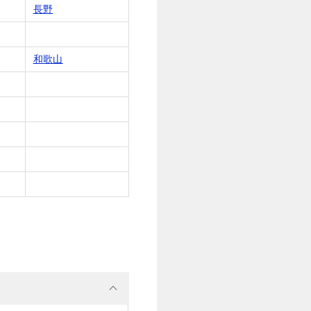
長野
和歌山