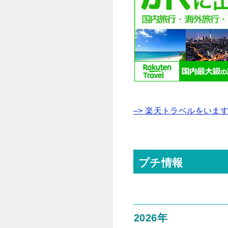
–> 楽天トラベルをいま
プチ情報
2026年