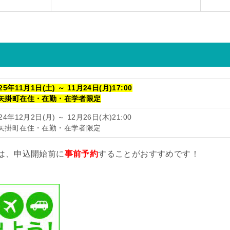
25年11月1日(土) ～ 11月24日(月)17:00
矢掛町在住・在勤・在学者限定
24年12月2日(月) ～ 12月26日(木)21:00
矢掛町在住・在勤・在学者限定
は、申込開始前に
事前予約
することがおすすめです！