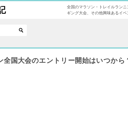
全国のマラソン・トレイルランニ
記
ギング大会、その他興味あるイベ
ン全国大会のエントリー開始はいつから