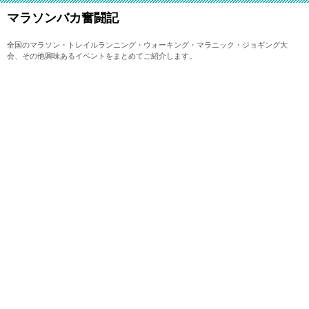
マラソンバカ奮闘記
全国のマラソン・トレイルランニング・ウォーキング・マラニック・ジョギング大
会、その他興味あるイベントをまとめてご紹介します。