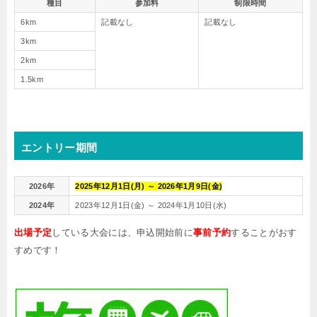
種目
参加料
制限時間
6km
記載なし
記載なし
3km
2km
1.5km
エントリー期間
2026年
2025年12月1日(月) ～ 2026年1月9日(金)
2024年
2023年12月1日(金) ～ 2024年1月10日(水)
出場予定
している大会には、申込開始前に
事前予約
することがおす
すめです！