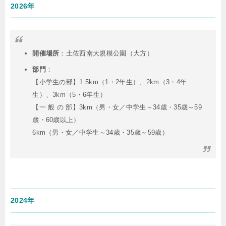
2026年
開催場所
：土佐西南大規模公園（大方）
部門
：
【小学生の部】1.5km（1・2年生）、2km（3・4年
生）、3km（5・6年生）
【一 般 の 部】3km（男・女／中学生～34歳・35歳～59
歳・60歳以上）
6km（男・女／中学生～34歳・35歳～59歳）
2024年