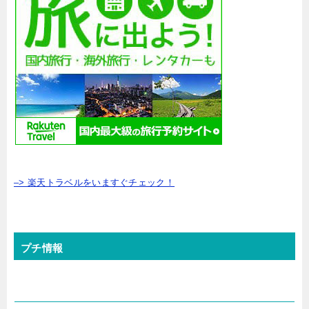
–> 楽天トラベルをいますぐチェック！
プチ情報