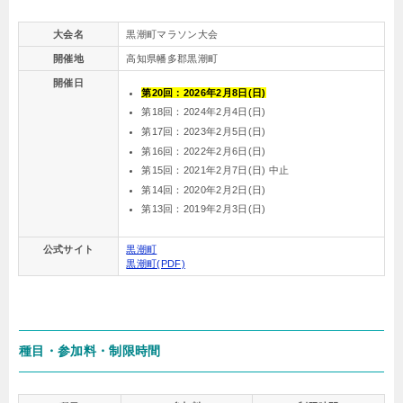
大会名
黒潮町マラソン大会
開催地
高知県幡多郡黒潮町
開催日
第20回：2026年2月8日(日)
第18回：2024年2月4日(日)
第17回：2023年2月5日(日)
第16回：2022年2月6日(日)
第15回：2021年2月7日(日) 中止
第14回：2020年2月2日(日)
第13回：2019年2月3日(日)
公式サイト
黒潮町
黒潮町(PDF)
種目・参加料・制限時間