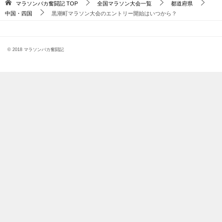
マラソンバカ奮闘記
TOP
全国マラソン大会一覧
都道府県
中国・四国
黒潮町マラソン大会のエントリー開始はいつから？
© 2018 マラソンバカ奮闘記