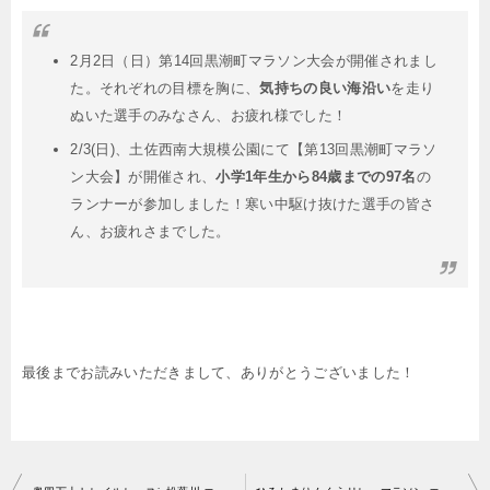
2月2日（日）第14回黒潮町マラソン大会が開催されまし
た。それぞれの目標を胸に、
気持ちの良い海沿い
を走り
ぬいた選手のみなさん、お疲れ様でした！
2/3(日)、土佐西南大規模公園にて【第13回黒潮町マラソ
ン大会】が開催され、
小学1年生から84歳までの97名
の
ランナーが参加しました！寒い中駆け抜けた選手の皆さ
ん、お疲れさまでした。
最後までお読みいただきまして、ありがとうございました！
投