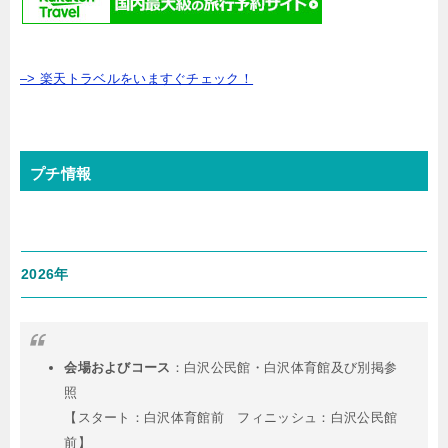
–> 楽天トラベルをいますぐチェック！
プチ情報
2026年
会場およびコース
：
白沢公民館・白沢体育館及び別掲参
照
【スタート：白沢体育館前 フィニッシュ：白沢公民館
前】