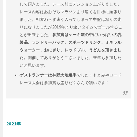
して頂きました。レース前にテンション上がりました。
レース内容はあおぞらマラソンより速くを目標に頑張り
ました。相変わらず速く入ってしまって中盤は粘りの走
りになりましたが2019年より速いタイムでゴールするこ
とが出来ました。
参加賞はケーキ箱の中にいっぱいの乳
製品、ランドリーバック、スポーツドリンク、ミネラル
ウォーター、おにぎり、レッドブル、うどんを頂きまし
た。
開催してありがとうございました。来年も参加した
いと思います。
ゲストランナーは神野大地選手
でした！もとみやロード
レース大会は参加賞も盛りだくさんで凄いです！
2021年