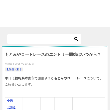
もとみやロードレースのエントリー開始はいつから？
更新日：
2025年11月23日
北海道・東北
本日は
福島県本宮市
で開催される
もとみやロードレース
について、
ご紹介いたします。
全国
北海道