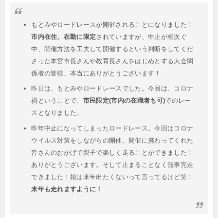
もとみやロードレースが開催されることになりました！
市内在住、在勤に限定
されていますが、中止が相次ぐ
中、開催方法を工夫して開催するという判断をしてくだ
さった本宮市長さんや教育長さんをはじめとする大会関
係者の皆様、本当にありがとうございます！
昨日は、もとみやロードレースでした。今回は、コロナ
禍ということで、
市民限定(市内の在職者も可)
でのレー
スとなりました。
昨年中止になってしまったロードレース。今回はコロナ
ウイルス対策をしながらの開催。開催に携わってくれた
皆さんのおかげで親子で楽しく走ることができました！
ありがとうございます。そして止まることなく無事完走
できました！娘は来年出たくないって言ってるけど笑！
来年も走れますように！