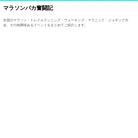
マラソンバカ奮闘記
全国のマラソン・トレイルランニング・ウォーキング・マラニック・ジョギング大
会、その他興味あるイベントをまとめてご紹介します。