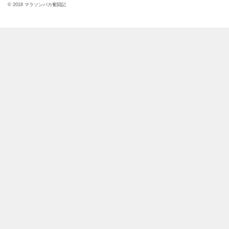
© 2018 マラソンバカ奮闘記