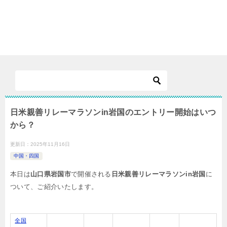
日米親善リレーマラソンin岩国のエントリー開始はいつ
から？
更新日：
2025年11月16日
中国・四国
本日は
山口県岩国市
で開催される
日米親善リレーマラソンin岩国
に
ついて、ご紹介いたします。
全国