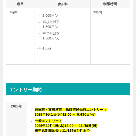
種目
参加料
制限時間
3時間
3時間
2,000円/人
高校生以下
1,500円/人
中学生以下
1,000円/人
(4~15人)
エントリー期間
2025年
岩国市・宜野湾市・鳥取市民先行エントリー：
2025年9月1日(月)12:00 ～ 9月30日(火)
一般エントリー：
2025年10月1日(水)12:00 ～ 11月9日(日)
※申込期間延長：11月24日(月)まで