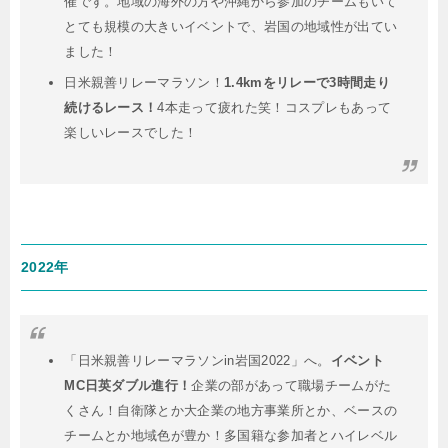
催です。地域の海外の方や沖縄から参加のチームもいて
とても規模の大きいイベントで、岩国の地域性が出てい
ました！
日米親善リレーマラソン！
1.4kmをリレーで3時間走り
続けるレース！
4本走って疲れた笑！コスプレもあって
楽しいレースでした！
2022年
「日米親善リレーマラソンin岩国2022」へ。
イベント
MC日英ダブル進行！
企業の部があって職場チームがた
くさん！自衛隊とか大企業の地方事業所とか、ベースの
チームとか地域色が豊か！多国籍な参加者とハイレベル