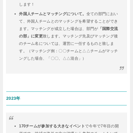
します！
外国人チームとマッチングについて。
全ての部門におい
て、外国人チームとのマッチングを希望することができ
ます。マッチングが成立した場合は、部門が
「国際交流
の部」に変更
致します。マッチング先及びマッチング後
のチーム名については、運営に一任するものと致しま
す。（マッチング例：〇〇チームと△△チームがマッチ
ングした場合、「〇〇、△△混合」）
2023年
170チームが参加する大きなイベント
で今年で7年目の開