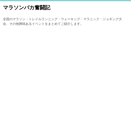
マラソンバカ奮闘記
全国のマラソン・トレイルランニング・ウォーキング・マラニック・ジョギング大
会、その他興味あるイベントをまとめてご紹介します。