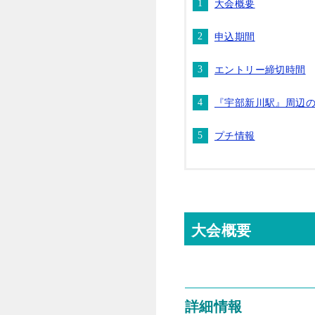
大会概要
申込期間
エントリー締切時間
『宇部新川駅』周辺
プチ情報
大会概要
詳細情報