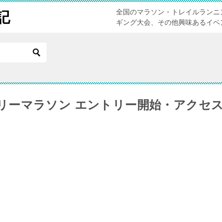
全国のマラソン・トレイルランニ
記
ギング大会、その他興味あるイベ
リーマラソン エントリー開始・アクセ