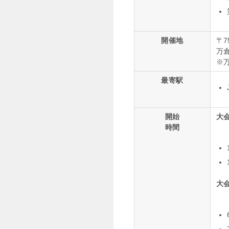
開催地
〒7
万
※万
最寄駅
開始
大
時間
大