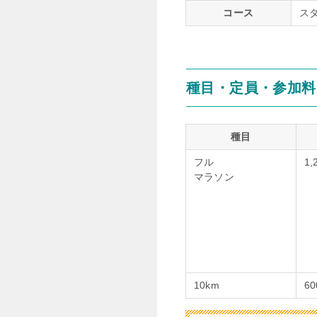
コース
ス
種目・定員・参加料
種目
フル
1,
マラソン
10km
6