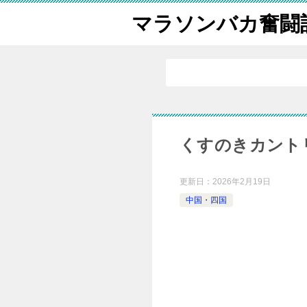
マラソンバカ奮闘
くすのきカント
更新日：
2026年2月19日
中国・四国