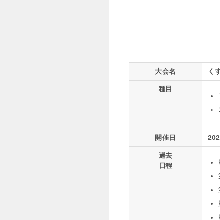
大会名
く
種目
開催日
20
過去
日程