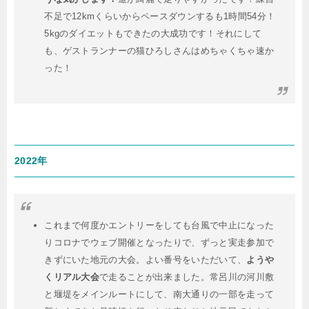
不足で12kmくらいからペースダウンするも1時間54分！
5kgのダイエットもできたの大成功です！それにして
も、ゲストランナーの猫ひろしさんはめちゃくちゃ速か
った！
2022年
これまで何度かエントリーをしても台風で中止になった
りコロナでウェブ開催となったりで、ずっと実走参加で
きずにいた地元の大会。よい番号をいただいて、
ようや
くリアル大会
で走ることが出来ました。常呂川の河川敷
と堰堤をメインルートにして、南大通りの一部を走って