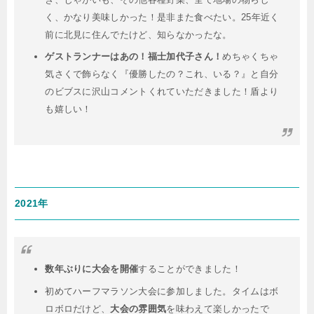
く、かなり美味しかった！是非また食べたい。25年近く
前に北見に住んでたけど、知らなかったな。
ゲストランナーはあの！福士加代子さん！
めちゃくちゃ
気さくで飾らなく『優勝したの？これ、いる？』と自分
のビブスに沢山コメントくれていただきました！盾より
も嬉しい！
2021年
数年ぶりに大会を開催
することができました！
初めてハーフマラソン大会に参加しました。タイムはボ
ロボロだけど、
大会の雰囲気
を味わえて楽しかったで