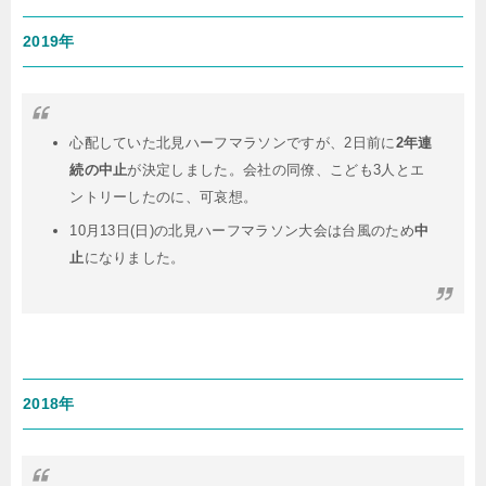
2019年
心配していた北見ハーフマラソンですが、2日前に
2年連
続の中止
が決定しました。会社の同僚、こども3人とエ
ントリーしたのに、可哀想。
10月13日(日)の北見ハーフマラソン大会は台風のため
中
止
になりました。
2018年