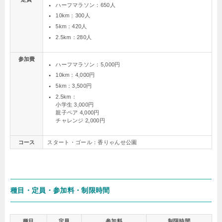
ハーフマラソン：650人
10km：300人
5km：420人
2.5km：280人
参加費
ハーフマラソン：5,000円
10km：4,000円
5km：3,500円
2.5km：
小学生 3,000円
親子ペア 4,000円
チャレンジ 2,000円
コース
スタート・ゴール：香りゃんせ公園
種目・定員・参加料・制限時間
種目
定員
参加料
制限時間