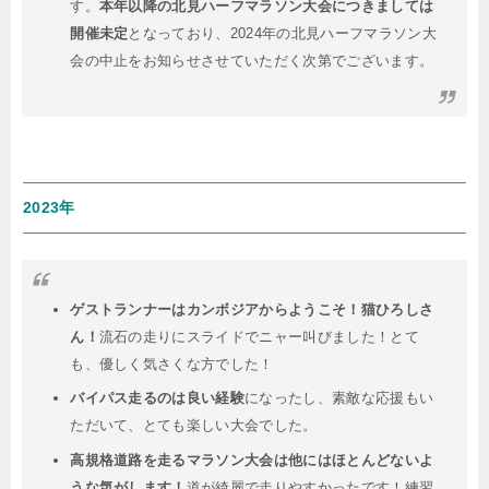
す。
本年以降の北見ハーフマラソン大会につきましては
開催未定
となっており、2024年の北見ハーフマラソン大
会の中止をお知らせさせていただく次第でございます。
2023年
ゲストランナーはカンボジアからようこそ！猫ひろしさ
ん！
流石の走りにスライドでニャー叫びました！とて
も、優しく気さくな方でした！
バイパス走るのは良い経験
になったし、素敵な応援もい
ただいて、とても楽しい大会でした。
高規格道路を走るマラソン大会は他にはほとんどないよ
うな気がします！
道が綺麗で走りやすかったです！練習