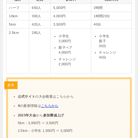
ハーフ
650人
5,000円
3時間
10km
300人
4,000円
1時間20分
5km
420人
3,500円
40分
2.5km
280人
小学生
小学生
3,000円
親子
30分
親子ペア
4,000円
チャレンジ
40分
チャレンジ
2,000円
参考
公式サイト
の大会概要はこちらから
X
の最新情報は
こちらから
2023年大会
から
参加費値上げ
5km：3,000円 ⇒ 3,500円
2.5km：小学生 1,500円 ⇒ 3,000円