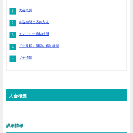
大会概要
申込期間と応募方法
エントリー締切時間
『北見駅』周辺の宿泊場所
プチ情報
大会概要
詳細情報