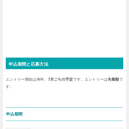
申込期間と応募方法
エントリー開始は例年、
7月ごろの予定
です。エントリーは
先着順
で
す。
申込期間