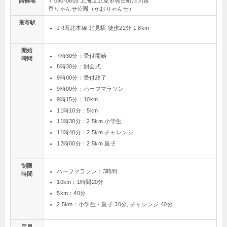
開催地
〒090-0803 北海道北見市朝日町河川敷
香りゃんせ公園（かおりゃんせ）
最寄駅
JR石北本線 北見駅 徒歩22分 1.8km
開始
7時30分：受付開始
時間
8時30分：開会式
9時00分：受付終了
9時00分：ハーフマラソン
9時15分：10km
11時10分：5km
11時30分：2.5km 小学生
11時40分：2.5km チャレンジ
12時00分：2.5km 親子
制限
ハーフマラソン：3時間
時間
10km：1時間20分
5km：40分
2.5km：小学生・親子 30分, チャレンジ 40分
定員