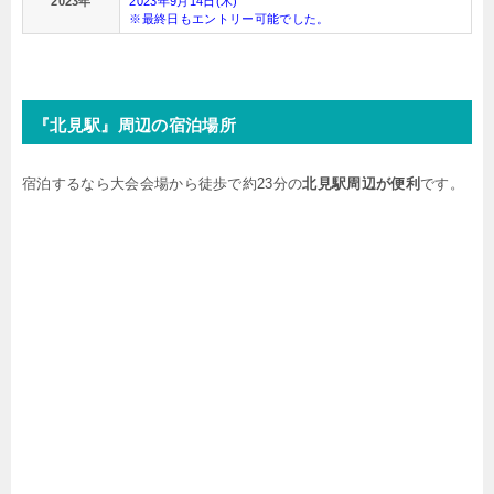
2023年
2023年9月14日(木)
※最終日もエントリー可能でした。
『北見駅』周辺の宿泊場所
宿泊するなら大会会場から徒歩で約23分の
北見駅周辺が便利
です。