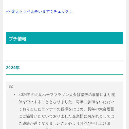
–> 楽天トラベルをいますぐチェック！
プチ情報
2024年
2024年の北見ハーフマラソン大会は諸般の事情により開
催を
中止
することとなりました。毎年ご参加をいただい
ておりましたランナーの皆様をはじめ、長年の大会運営
にご協賛いただいておりました企業様におかれましては
ご連絡が遅くなりましたこと心よりお詫び申し上げま