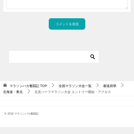
マラソンバカ奮闘記
TOP
全国マラソン大会一覧
都道府県
北海道・東北
北見ハーフマラソン大会 エントリー開始・アクセス
© 2018 マラソンバカ奮闘記