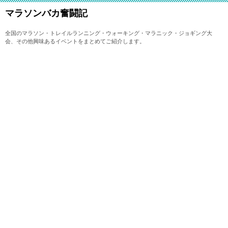
マラソンバカ奮闘記
全国のマラソン・トレイルランニング・ウォーキング・マラニック・ジョギング大
会、その他興味あるイベントをまとめてご紹介します。