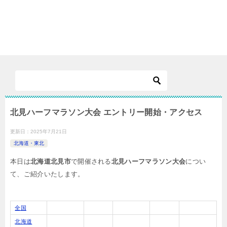
北見ハーフマラソン大会 エントリー開始・アクセス
更新日：
2025年7月21日
北海道・東北
本日は
北海道北見市
で開催される
北見ハーフマラソン大会
につい
て、ご紹介いたします。
全国
北海道