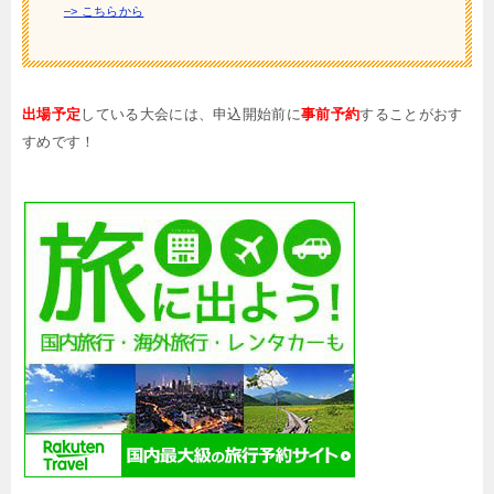
–> こちらから
出場予定
している大会には、申込開始前に
事前予約
することがおす
すめです！