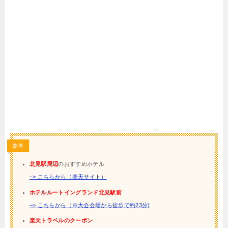
参考
北見駅周辺
のおすすめホテル
–> こちらから（楽天サイト）
ホテルルートイングランド北見駅前
–> こちらから（※大会会場から徒歩で約23分)
楽天トラベルのクーポン