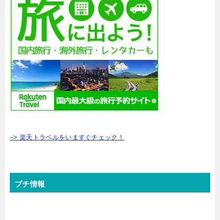
–> 楽天トラベルをいますぐチェック！
プチ情報