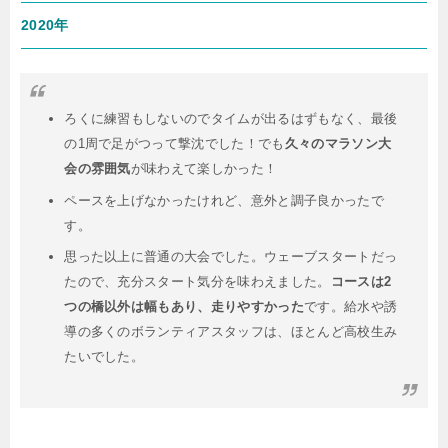
2020年
ろくに練習もしないのでタイムが出るはずもなく、最後
の1周で足がつって撃沈でした！でも
久々のマラソン大
会の雰囲気
が味わえて楽しかった！
ペースを上げなかったけれど、意外と調子良かったで
す。
思った以上に普通の大会でした。ウェーブスタートだっ
たので、充分スタート気分を味わえました。
コースは2
つの橋以外は幅もあり、走りやすかった
です。給水や誘
導の多くのボランティアスタッフは、ほとんど高校生み
たいでした。