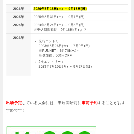
2026年
2026年
6
月
13
日(土) ～
9
月
13
日(日)
2025年
2025年5月31日(土) ～ 9月7日(日)
2024年
2024年5月24日(土) ～ 9月8日(日)
※申込期間延長：9月16日(月)まで
2023年
先行エントリー：
2023年5月26日(金) ～ 7月9日(日)
※RUNNET：6月7日(水)～
※参加費：500円OFF
2次エントリー：
2023年7月10日(月) ～ 8月27日(日)
出場予定
している大会には、申込開始前に
事前予約
することがおす
すめです！