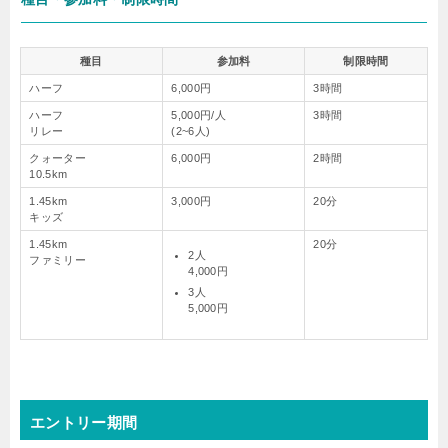
種目
参加料
制限時間
ハーフ
6,000円
3時間
ハーフ
5,000円/人
3時間
リレー
(2~6人)
クォーター
6,000円
2時間
10.5km
1.45km
3,000円
20分
キッズ
1.45km
20分
2人
ファミリー
4,000円
3人
5,000円
エントリー期間