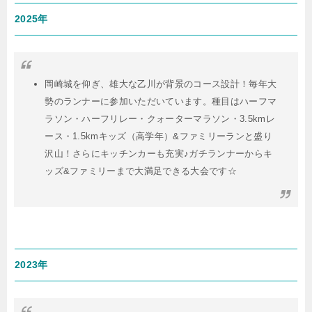
2025年
岡崎城を仰ぎ、雄大な乙川が背景のコース設計！毎年大
勢のランナーに参加いただいています。種目はハーフマ
ラソン・ハーフリレー・クォーターマラソン・3.5kmレ
ース・1.5kmキッズ（高学年）&ファミリーランと盛り
沢山！さらにキッチンカーも充実♪ガチランナーからキ
ッズ&ファミリーまで大満足できる大会です☆
2023年