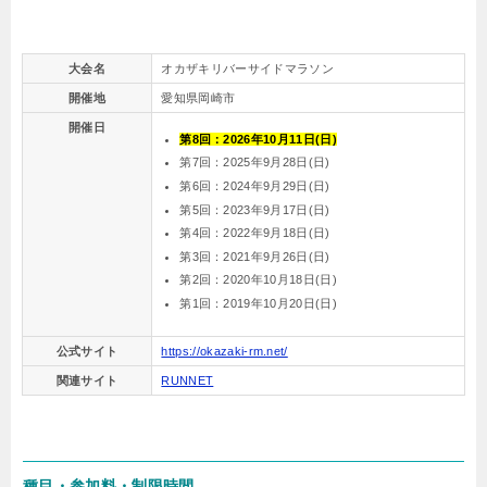
大会名
オカザキリバーサイドマラソン
開催地
愛知県岡崎市
開催日
第8回：
2026年10月11日(日)
第7回：2025年9月28日(日)
第6回：2024年9月29日(日)
第5回：2023年9月17日(日)
第4回：2022年9月18日(日)
第3回：2021年9月26日(日)
第2回：2020年10月18日(日)
第1回：2019年10月20日(日)
公式サイト
https://okazaki-rm.net/
関連サイト
RUNNET
種目・参加料・制限時間