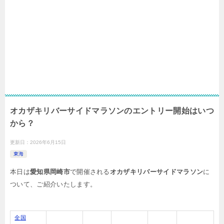
オカザキリバーサイドマラソンのエントリー開始はいつ
から？
更新日：
2026年6月15日
東海
本日は
愛知県岡崎市
で開催される
オカザキリバーサイドマラソン
に
ついて、ご紹介いたします。
全国