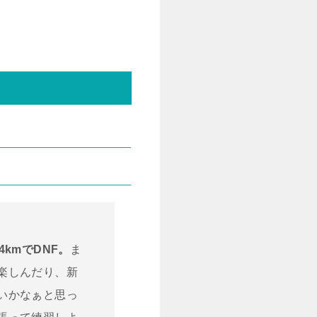
4kmでDNF。
ま
楽しんだり、新
いかなぁと思っ