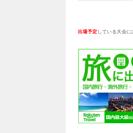
出場予定
している大会に