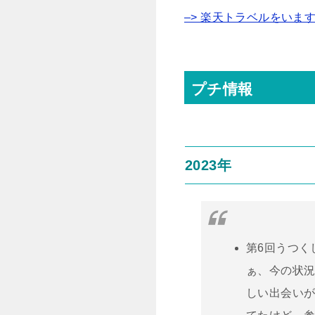
–> 楽天トラベルをいま
プチ情報
2023年
第6回うつく
ぁ、今の状
しい出会い