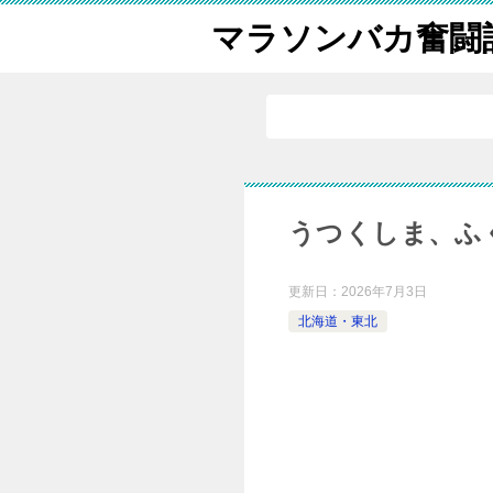
マラソンバカ奮闘
うつくしま、ふ
更新日：
2026年7月3日
北海道・東北