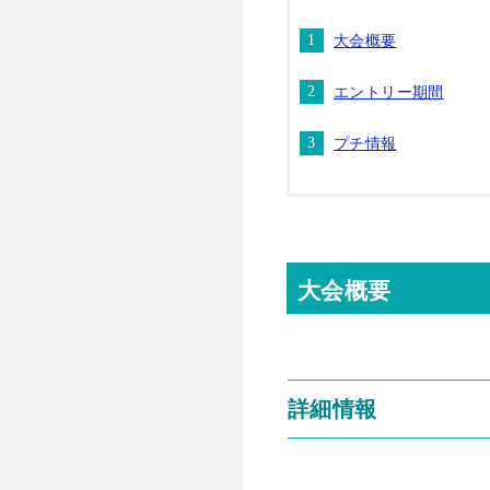
大会概要
エントリー期間
プチ情報
大会概要
詳細情報