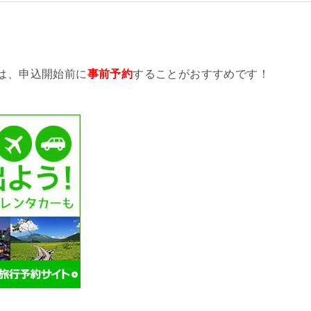
は、申込開始前に
事前予約
することがおすすめです！