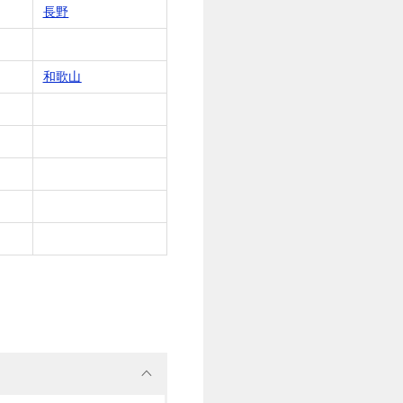
長野
和歌山