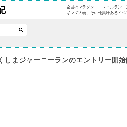
全国のマラソン・トレイルランニ
記
ギング大会、その他興味あるイベ
くしまジャーニーランのエントリー開始