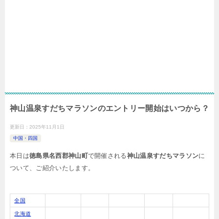
神山温泉すだちマラソンのエントリー開始はいつから？
更新日：
2025年11月1日
中国・四国
本日は
徳島県名西郡神山町
で開催される
神山温泉すだちマラソン
に
ついて、ご紹介いたします。
全国
北海道