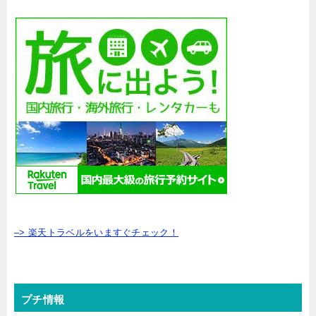
–> 楽天トラベルをいますぐチェック！
プチ情報