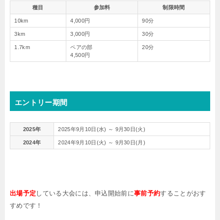
種目
参加料
制限時間
10km
4,000円
90分
3km
3,000円
30分
1.7km
ペアの部
20分
4,500円
エントリー期間
2025年
2025年9月10日(水) ～ 9月30日(火)
2024年
2024年9月10日(火) ～ 9月30日(月)
出場予定
している大会には、申込開始前に
事前予約
することがおす
すめです！