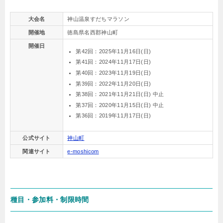
大会名
神山温泉すだちマラソン
開催地
徳島県名西郡神山町
開催日
第42回：2025年11月16日(日)
第41回：2024年11月17日(日)
第40回：2023年11月19日(日)
第39回：2022年11月20日(日)
第38回：2021年11月21日(日) 中止
第37回：2020年11月15日(日) 中止
第36回：2019年11月17日(日)
公式サイト
神山町
関連サイト
e-moshicom
種目・参加料・制限時間