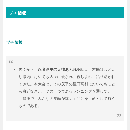
プチ情報
プチ情報
古くから、
忍者茂平の人情あふれる話
は、村民はもとよ
り県内においても人々に愛され、親しまれ、語り継がれ
てきた。本大会は、その茂平の里日高村においてもっと
も身近なスポーツの一つであるランニングを通して、
「健康で、みんなの笑顔が輝く」ことを目的として行う
ものである。