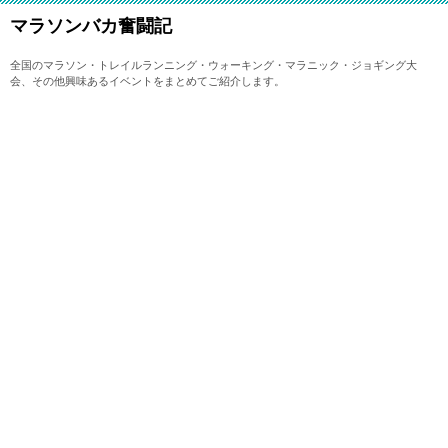
マラソンバカ奮闘記
全国のマラソン・トレイルランニング・ウォーキング・マラニック・ジョギング大
会、その他興味あるイベントをまとめてご紹介します。