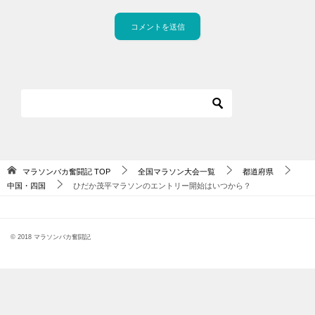
マラソンバカ奮闘記
TOP
全国マラソン大会一覧
都道府県
中国・四国
ひだか茂平マラソンのエントリー開始はいつから？
© 2018 マラソンバカ奮闘記