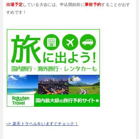
出場予定
している大会には、申込開始前に
事前予約
することがおす
すめです！
–> 楽天トラベルをいますぐチェック！