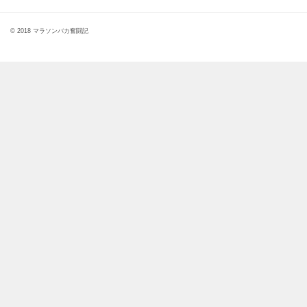
© 2018 マラソンバカ奮闘記