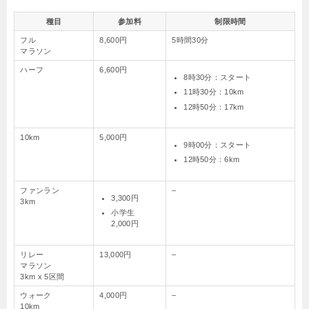
種目
参加料
制限時間
フル
8,600円
5時間30分
マラソン
ハーフ
6,600円
8時30分：スタート
11時30分：10km
12時50分：17km
10km
5,000円
9時00分：スタート
12時50分：6km
ファンラン
–
3,300円
3km
小学生
2,000円
リレー
13,000円
–
マラソン
3km x 5区間
ウォーク
4,000円
–
10km