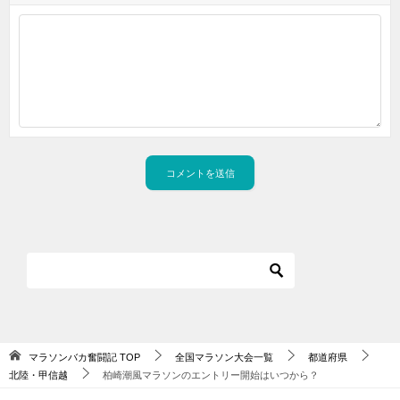
マラソンバカ奮闘記
TOP
全国マラソン大会一覧
都道府県
北陸・甲信越
柏崎潮風マラソンのエントリー開始はいつから？