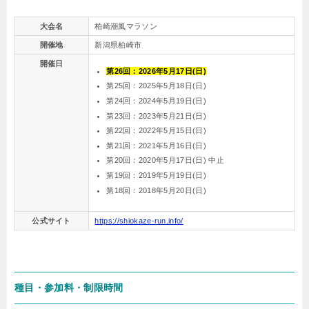
大会名
柏崎潮風マラソン
開催地
新潟県柏崎市
開催日
第26回：2026年5月17日(日)
第25回：2025年5月18日(日)
第24回：2024年5月19日(日)
第23回：2023年5月21日(日)
第22回：2022年5月15日(日)
第21回：2021年5月16日(日)
第20回：2020年5月17日(日) 中止
第19回：2019年5月19日(日)
第18回：2018年5月20日(日)
公式サイト
https://shiokaze-run.info/
種目・参加料・制限時間