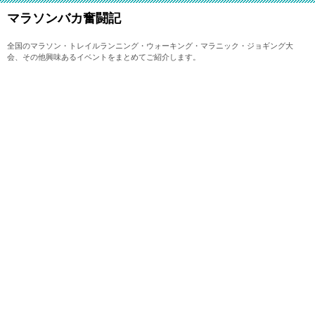
マラソンバカ奮闘記
全国のマラソン・トレイルランニング・ウォーキング・マラニック・ジョギング大
会、その他興味あるイベントをまとめてご紹介します。