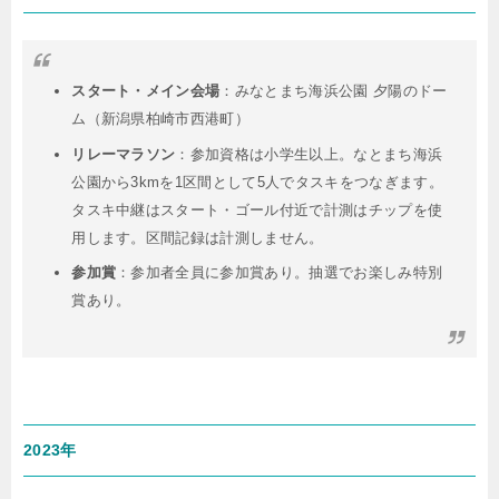
スタート・メイン会場
：
みなとまち海浜公園 夕陽のドー
ム（新潟県柏崎市西港町）
リレーマラソン
：
参加資格は小学生以上。なとまち海浜
公園から3kmを1区間として5人でタスキをつなぎます。
タスキ中継はスタート・ゴール付近で計測はチップを使
用します。区間記録は計測しません。
参加賞
：
参加者全員に参加賞あり。抽選でお楽しみ特別
賞あり。
2023年