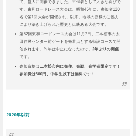
て、盛大に開催できました。主催者として大きな喜びで
す。東和ロードレース大会は、昭和45年に、参加者120
名で第1回大会が開催され、以来、地域の皆様のご協力
により築き上げられた歴史と伝統ある大会です。
第52回東和ロードレース大会は11月7日、二本松市の太
田住民センター前ゲートを発着点とする特設コースで開
催されます。昨年は中止になったので、
2年ぶりの開催
です。
参加資格は
二本松市内に在住、在勤、在学者限定
です！
参加費は500円、中学生以下は無料
です！
2020年以前