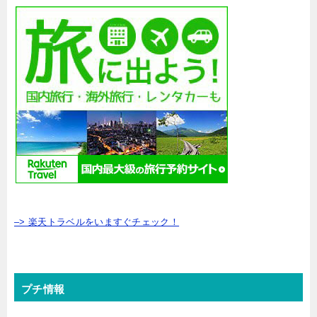
–> 楽天トラベルをいますぐチェック！
プチ情報