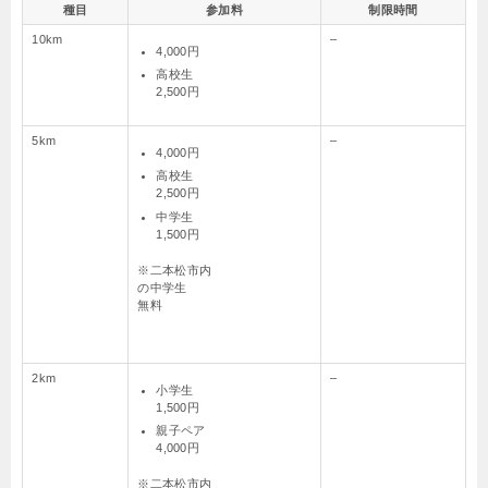
種目
参加料
制限時間
10km
–
4,000円
高校生
2,500円
5km
–
4,000円
高校生
2,500円
中学生
1,500円
※二本松市内
の中学生
無料
2km
–
小学生
1,500円
親子ペア
4,000円
※二本松市内