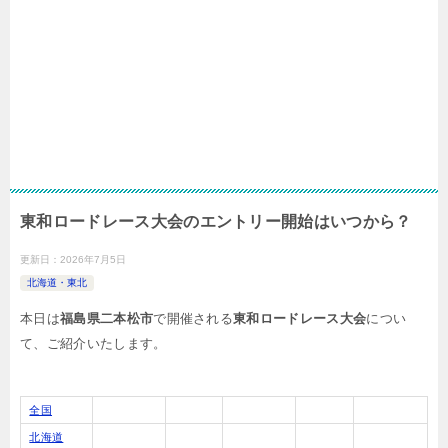
東和ロードレース大会のエントリー開始はいつから？
更新日：
2026年7月5日
北海道・東北
本日は
福島県二本松市
で開催される
東和ロードレース大会
につい
て、ご紹介いたします。
全国
北海道