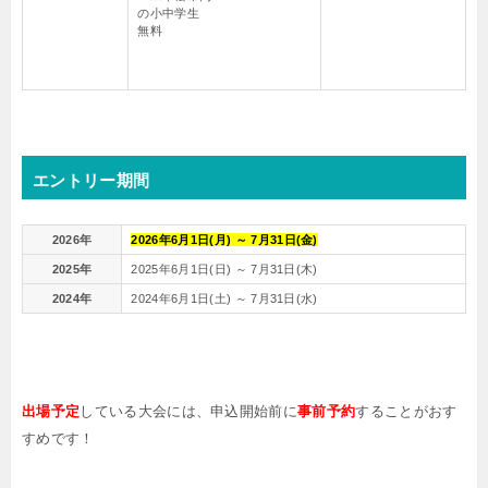
の小中学生
無料
エントリー期間
2026年
2026年
6
月
1
日(月) ～
7
月
31
日(金)
2025年
2025年6月1日(日) ～ 7月31日(木)
2024年
2024年6月1日(土) ～ 7月31日(水)
出場予定
している大会には、申込開始前に
事前予約
することがおす
すめです！