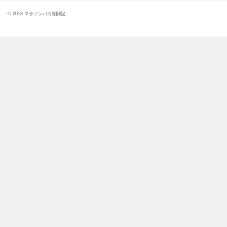
© 2018 マラソンバカ奮闘記