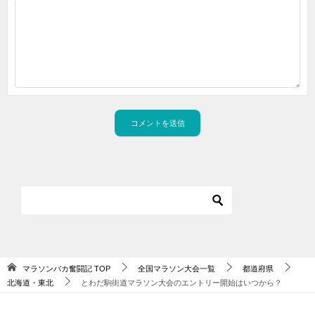
マラソンバカ奮闘記
TOP
全国マラソン大会一覧
都道府県
北海道・東北
とわだ駒街道マラソン大会のエントリー開始はいつから？