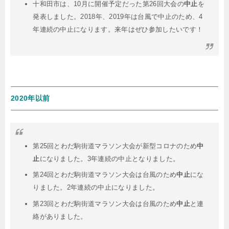
十和田市は、10月に開催予定だった第26回大会の
中止
を
発表しました。2018年、2019年は台風で中止のため、4
年連続の中止になります。来年はぜひ参加したいです！
2020年以前
第25回とわだ駒街道マラソン大会が新型コロナのため
中
止
になりました。3年連続の中止となりました。
第24回とわだ駒街道マラソン大会は台風のため
中止
にな
りました。2年連続の中止になりました。
第23回とわだ駒街道マラソン大会は台風のため
中止
と連
絡がありました。