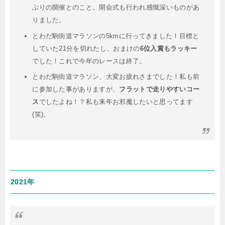
ぶりの開催とのこと。開会式も行われ感慨深いものがあ
りました。
とわだ駒街道マラソンの5kmに行ってきました！目標と
していた21分を切れたし、おまけの
6位入賞もラッキー
でした！これで今年のレースは終了。
とわだ駒街道マラソン、大変お疲れさまでした！私も前
に参加した事がありますが、
フラットで走りやすいコー
ス
でしたよね！？私も来年お邪魔したいと思ってます
(笑)。
2021年