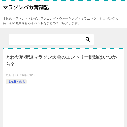
マラソンバカ奮闘記
全国のマラソン・トレイルランニング・ウォーキング・マラニック・ジョギング大
会、その他興味あるイベントをまとめてご紹介します。
とわだ駒街道マラソン大会のエントリー開始はいつか
ら？
更新日：
2026年6月28日
北海道・東北